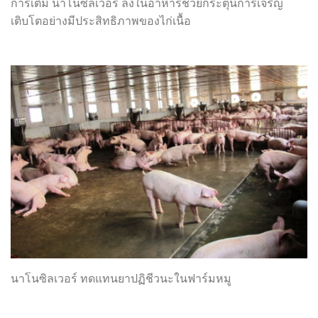
การเติม นาโนซิลเวอร์ ลงในอาหารช่วยกระตุ้นการเจริญ
เติบโตอย่างมีประสิทธิภาพของไก่เนื้อ
นาโนซิลเวอร์ ทดแทนยาปฏิชีวนะในฟาร์มหมู