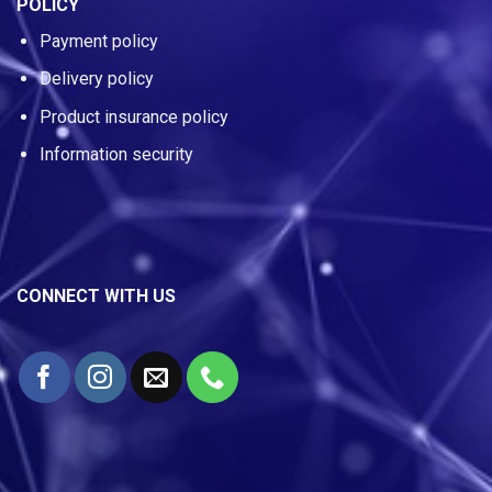
POLICY
Payment policy
Delivery policy
Product insurance policy
Information security
CONNECT WITH US