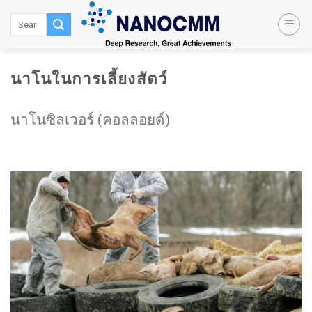
Skip
to
content
นาโนในการเลี้ยงสัตว์
นาโนซิลเวอร์ (คอลลอยด์)