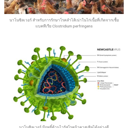
นาโนซิลเวอร์ สำหรับการรักษาโรคลำไส้เน่าในไก่เนื้อที่เกิดจากเชื้อ
แบคทีเรีย Clostridium perfringens
นาโนซิลเวอร์ มีฤทธิ์ต้านไวรัสโรคนิวคาสเซิลได้อย่างดี