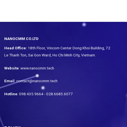
NANOCMM CO.LTD
Head Office:
18th Floor, Vincom Center Dong Khoi Building, 72
Le Thanh Ton, Sai Gon Ward, Ho Chi Minh City, Vietnam.
Website
: www.nanocmm.tech
Email
: contact@nanocmm.tech
Hotline
: 098.435.9664 - 028.6685.6077