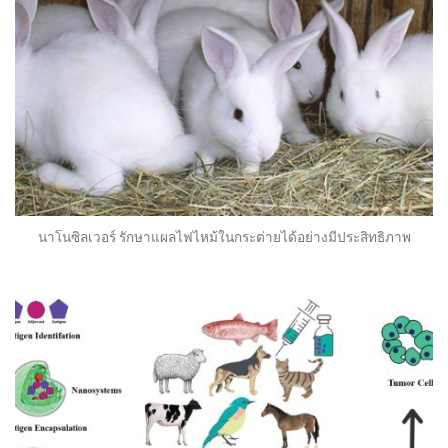
นาโนซิลเวอร์ รักษาแผลไฟไหม้ในกระต่ายได้อย่างมีประสิทธิภาพ