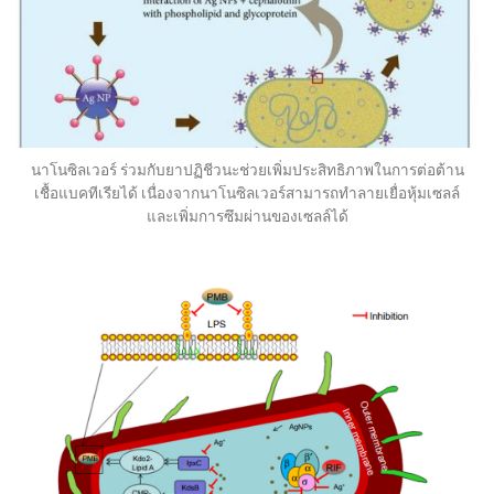
นาโนซิลเวอร์ ร่วมกับยาปฏิชีวนะช่วยเพิ่มประสิทธิภาพในการต่อต้าน
เชื้อแบคทีเรียได้ เนื่องจากนาโนซิลเวอร์สามารถทำลายเยื่อหุ้มเซลล์
และเพิ่มการซึมผ่านของเซลล์ได้