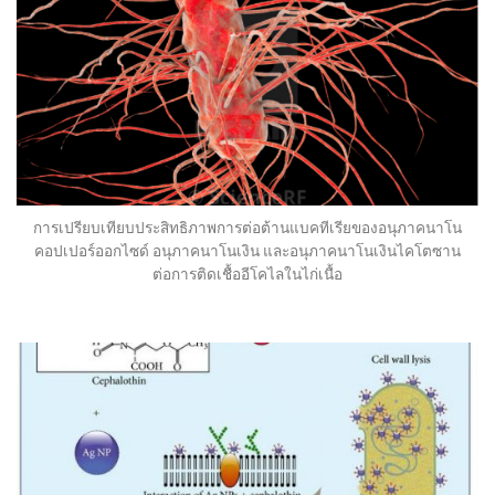
การเปรียบเทียบประสิทธิภาพการต่อต้านแบคทีเรียของอนุภาคนาโน
คอปเปอร์ออกไซด์ อนุภาคนาโนเงิน และอนุภาคนาโนเงินไคโตซาน
ต่อการติดเชื้ออีโคไลในไก่เนื้อ