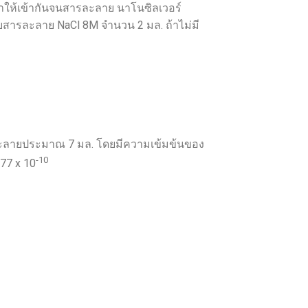
ย่าให้เข้ากันจนสารละลาย นาโนซิลเวอร์
สารละลาย NaCl 8M จำนวน 2 มล. ถ้าไม่มี
ละลายประมาณ 7 มล. โดยมีความเข้มข้นของ
-10
.77 x 10