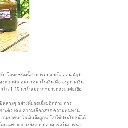
บคทีเรีย โลหะชนิดนี้สามารถปล่อยไอออน Ag+
องพวกมัน อนุภาคนาโนเงิน คือ อนุภาคเงิน
นาโน 1-10 นาโนเมตรสามารถส่งผลต่อเยื่อ
คมีหลายๆ อย่างที่ยอดเยี่ยมอีกด้วย การ
ิเฉพาะตัว เช่น ความเลือกสรร ความทนทาน
น อนุภาคนาโนเงินจึงถูกนำไปใช้ประโยชน์ได้
ือ โดยเฉพาะอย่างยิ่งความสามารถในการนำ