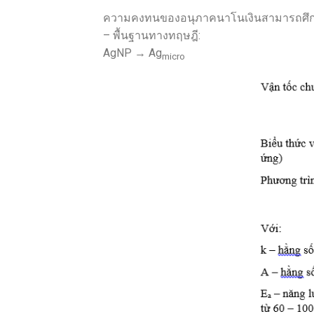
ความคงทนของอนุภาคนาโนเงินสามารถศึกษา
– พื้นฐานทางทฤษฎี:
AgNP → Ag
micro