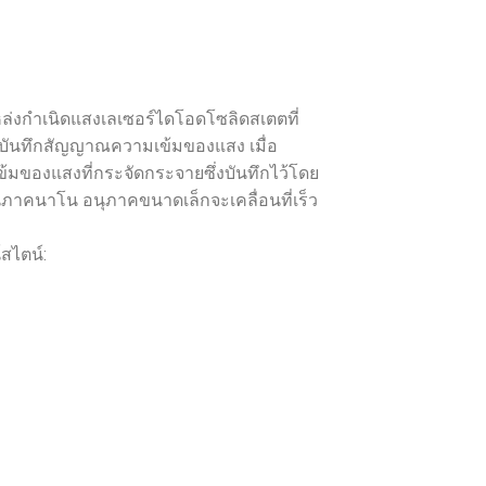
ล่งกำเนิดแสงเลเซอร์ไดโอดโซลิดสเตตที่
ที่บันทึกสัญญาณความเข้มของแสง เมื่อ
มของแสงที่กระจัดกระจายซึ่งบันทึกไว้โดย
ภาคนาโน อนุภาคขนาดเล็กจะเคลื่อนที่เร็ว
สไตน์: