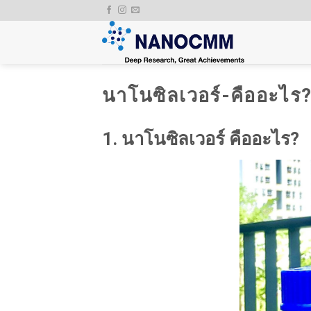
Skip
to
content
นาโนซิลเวอร์-คืออะไร? 4
1. นาโนซิลเวอร์ คืออะไร?