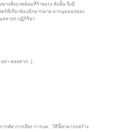
งสิ่งแวดล้อมที่ร้ายแรง ดังนั้น จึงมี
ร์ที่เกี่ยวข้องอีกมากมาย จากมุมมองของ
ันหลายๆ ปฏิกิริยา
้ง ปลา หอยทาก…)
รตัด การเจียร การบด… วิธีนี้สามารถสร้าง