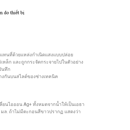
ูกแทนที่ด้วยแหล่งกำเนิดแสงแบบปล่อย
ม่เหล็ก และถูกกระจัดกระจายไปในตัวอย่าง
ันทึก
กต่างกันบนสไลด์ของช่างเทคนิค
เปลี่ยนไอออน Ag+ ทั้งหมดจากน้ำให้เป็นเอธา
 มล. ถ้าไม่มีตะกอนสีขาวปรากฏ แสดงว่า