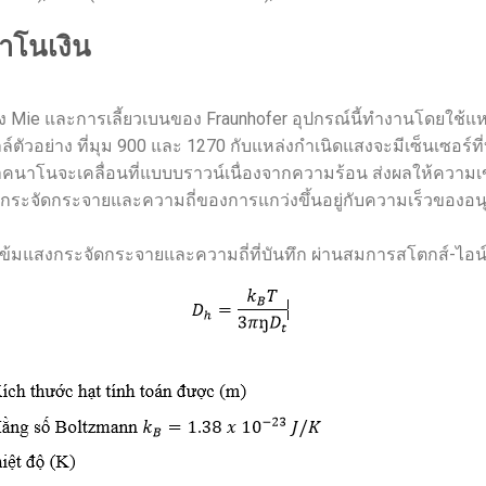
าโนเงิน
 Mie และการเลี้ยวเบนของ Fraunhofer อุปกรณ์นี้ทำงานโดยใช้แห
์ตัวอย่าง ที่มุม 900 และ 1270 กับแหล่งกำเนิดแสงจะมีเซ็นเซอร์
าโนจะเคลื่อนที่แบบบราวน์เนื่องจากความร้อน ส่งผลให้ความเข้
่กระจัดกระจายและความถี่ของการแกว่งขึ้นอยู่กับความเร็วของอนุ
้มแสงกระจัดกระจายและความถี่ที่บันทึก ผ่านสมการสโตกส์-ไอน์