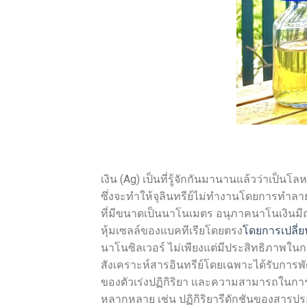
เงิน (Ag) เป็นที่รู้จักกันมานานแล้วว่าเป็น
ซึ่งจะทำให้จุลินทรีย์ไม่ทำงานโดยการทำล
ที่มีขนาดเป็นนาโนเมตร อนุภาคนาโนเงินมี
หุ้มเซลล์ของแบคทีเรียโดยตรง
โดยการเปลี่
นาโนซิลเวอร์ ไม่เพียงแต่มีประสิทธิภาพในการฆ
สังเคราะห์สารอินทรีย์โดยเฉพาะได้รับการ
ของตัวเร่งปฏิกิริยา และความสามารถในการน
หลากหลาย เช่น ปฏิกิริยารีดักชันของสารป