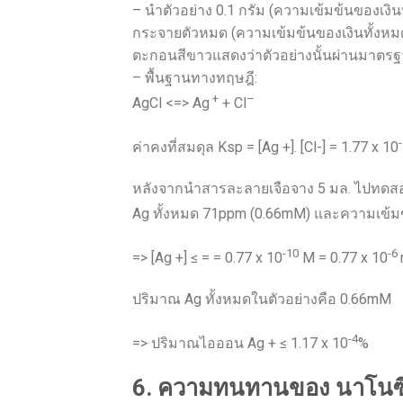
– นำตัวอย่าง 0.1 กรัม (ความเข้มข้นของเงิน
กระจายตัวหมด (ความเข้มข้นของเงินทั้งห
ตะกอนสีขาวแสดงว่าตัวอย่างนั้นผ่านมาตร
– พื้นฐานทางทฤษฎี:
+
–
AgCl <=> Ag
+ Cl
ค่าคงที่สมดุล Ksp = [Ag +]. [Cl-] = 1.77 x 10
หลังจากนำสารละลายเจือจาง 5 มล. ไปทดส
Ag ทั้งหมด 71ppm (0.66mM) และความเข้มข้น
-10
-6
=> [Ag +] ≤ = = 0.77 x 10
M = 0.77 x 10
ปริมาณ Ag ทั้งหมดในตัวอย่างคือ 0.66mM
-4
=> ปริมาณไอออน Ag + ≤ 1.17 x 10
%
6. ความทนทานของ นาโนซิ