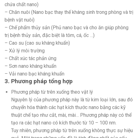
chứa chất nano)
– Chăn nuôi (Nano bạc thay thế kháng sinh trong phòng và trị
bệnh vật nuôi)
– Chế phẩm thủy sản (Phủ nano bạc và cho ăn giúp phòng
trị bệnh thủy sản, đặc biệt là tôm, cá, ốc …)
– Cao su (cao su kháng khuẩn)
– Xử lý môi trường
– Chất xúc tác phản ứng
– Sơn nano kháng khuẩn
– Vải nano bạc kháng khuẩn
3. Phương pháp tổng hợp
Phương pháp từ trên xuống theo vật lý
Nguyên lý của phương pháp này là từ kim loại lớn, sau đó
chuyển hóa thành các hạt kích thước nano bằng các kỹ
thuật chế tạo như cắt, mài, mài… Phương pháp này có thể
tạo ra các hạt nano có kích thước từ 10 – 100 nm.
Tuy nhiên, phương pháp từ trên xuống không thực sự hiệu