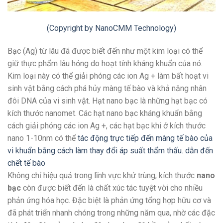
(Copyright by NanoCMM Technology)
Bạc (Ag) từ lâu đã được biết đến như một kim loại có thể
giữ thực phẩm lâu hỏng do hoạt tính kháng khuẩn của nó.
Kim loại này có thể giải phóng các ion Ag + làm bất hoạt vi
sinh vật bằng cách phá hủy màng tế bào và khả năng nhân
đôi DNA của vi sinh vật. Hạt nano bạc là những hạt bạc có
kích thước nanomet. Các hạt nano bạc kháng khuẩn bằng
cách giải phóng các ion Ag +, các hạt bạc khi ở kích thước
nano 1-10nm có thể
tác động trực tiếp đến màng tế bào của
vi khuẩn bằng cách làm thay đổi áp suất thẩm thấu. dẫn đến
chết tế bào
Không chỉ hiệu quả trong lĩnh vực khử trùng, kích thước
nano
bạc
còn được biết đến là chất xúc tác tuyệt vời cho nhiều
phản ứng hóa học. Đặc biệt là phản ứng tổng hợp hữu cơ và
đã phát triển nhanh chóng trong những năm qua, nhờ các đặc