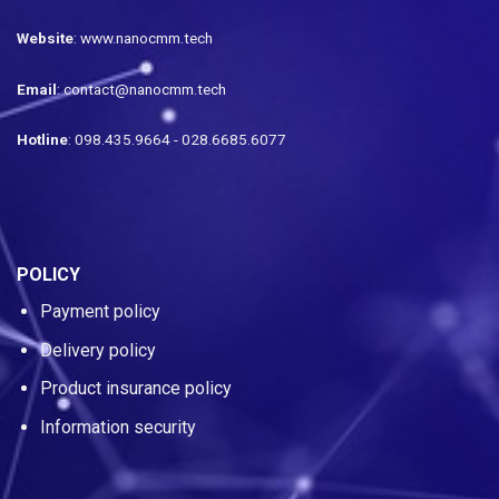
Website
: www.nanocmm.tech
Email
: contact@nanocmm.tech
Hotline
: 098.435.9664 - 028.6685.6077
POLICY
Payment policy
Delivery policy
Product insurance policy
Information security