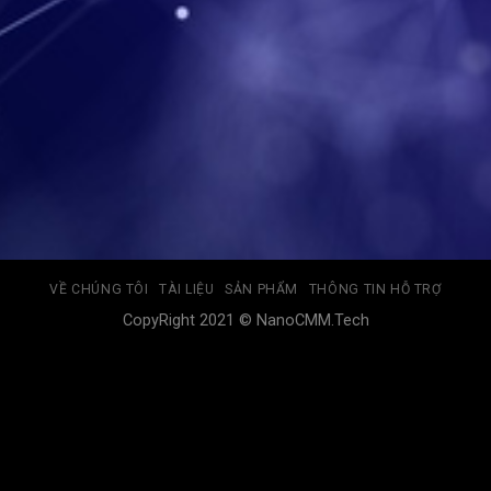
VỀ CHÚNG TÔI
TÀI LIỆU
SẢN PHẨM
THÔNG TIN HỖ TRỢ
CopyRight 2021 © NanoCMM.Tech