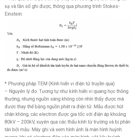
xạ và tần số ghi được, thông qua phương trình Stokes-
Einstein:
* Phương pháp TEM (Kính hiển vi điện tử truyền qua)
– Nguyên lý đo: Tương tự như kính hiển vi quang học thông
thường, nhưng nguồn sáng không còn nhìn thấy được mà
được thay thế bằng nguồn phát ra điện tử. Mẫu được hút
chân không, các electron được gia tốc với điện áp khoảng
80kV – 200kV, xuyên qua các thấu kính từ trường và bị phân
tán bởi mẫu. Máy ghi và xem hình ảnh là màn hình huỳnh