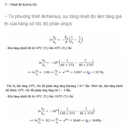
– Từ phương trình Arrhenius, sự tăng nhiệt độ làm tăng giá
trị của hằng số tốc độ phản ứng k: