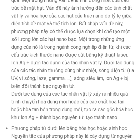
quả. Một trong những vấn đề là tính đồng nhất của cấu
trúc bề mặt hạt. Vấn đề này ảnh hưởng đến các tính chất
vật lý và hóa học của các hạt cấu trúc nano do tỷ lệ giữa
diện tích bề mặt và thể tích lớn. Bất chấp vấn đề này,
phương pháp này có thể được lựa chọn khi chế tạo một
số lượng lớn các hạt nano bạc. Một trong những ứng
dụng của nó là trong ngành công nghiệp điện tử, khi các
cấu trúc kích thước nano được cắt bằng kỹ thuật laser.
Ion Ag + dưới tác dụng của tác nhân vật lý. Dưới tác dụng
của các tác nhân thường dùng như nhiệt, sóng điện từ (tia
UV, vi sóng, laze, gamma, …), sóng siêu âm, ion Ag + bị
biến đổi thành bạc nguyên tử.
Dưới tác dụng của các tác nhân vật lý xảy ra nhiều quá
trình chuyển hóa dung môi hoặc của các chất hòa tan
hoặc hòa tan bên trong dung môi, tạo ra các gốc hóa học
khử ion Ag + thành bạc nguyên tử. tạo thành nano.
Phương pháp từ dưới lên bằng hóa học hoặc sinh học
Nguyên tắc của phương pháp này là xây dựng từ nguyên