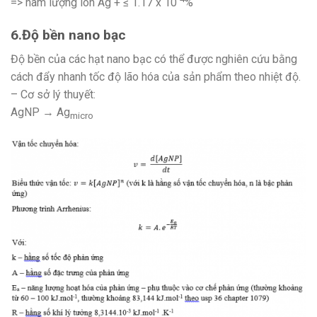
=> hàm lượng ion Ag + ≤ 1.17 x 10
%
6.Độ bền nano bạc
Độ bền của các hạt nano bạc có thể được nghiên cứu bằng
cách đẩy nhanh tốc độ lão hóa của sản phẩm theo nhiệt độ.
– Cơ sở lý thuyết:
AgNP → Ag
micro