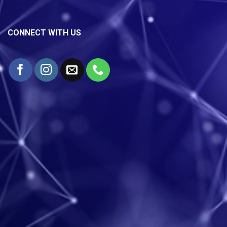
CONNECT WITH US