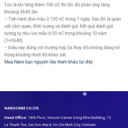
Tức là khi tăng thêm 100 oC thì tốc độ phản ứng tăng
khoảng 3640 lần.
– Tiến hành đun mẫu ở 130 oC trong 1 ngày. Sau đó là quan
sát cảm quan, định lượng và đánh giá. Kết quả đánh giá
tương tự như lưu mẫu ở 30 oC trong khoảng 10 năm
(1×3640).
– Điều này đúng với trường hợp Ea thay đổi không đáng kể
trong khoảng nhiệt độ khảo sát.
Mua Nano bạc nguyên liệu tham khảo tại đây
NANOCMM CO.LTD
Head Office:
18th Floor, Vincom Center Dong Khoi Building, 72
Le Thanh Ton, Sai Gon Ward, Ho Chi Minh City, Vietnam.