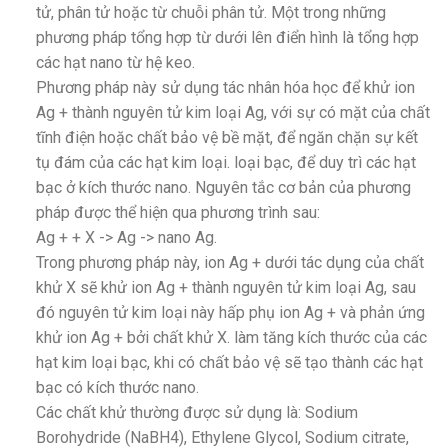
tử, phân tử hoặc từ chuỗi phân tử. Một trong những
phương pháp tổng hợp từ dưới lên điển hình là tổng hợp
các hạt nano từ hệ keo.
Phương pháp này sử dụng tác nhân hóa học để khử ion
Ag + thành nguyên tử kim loại Ag, với sự có mặt của chất
tĩnh điện hoặc chất bảo vệ bề mặt, để ngăn chặn sự kết
tụ đám của các hạt kim loại. loại bạc, để duy trì các hạt
bạc ở kích thước nano. Nguyên tắc cơ bản của phương
pháp được thể hiện qua phương trình sau:
Ag + + X -> Ag -> nano Ag.
Trong phương pháp này, ion Ag + dưới tác dụng của chất
khử X sẽ khử ion Ag + thành nguyên tử kim loại Ag, sau
đó nguyên tử kim loại này hấp phụ ion Ag + và phản ứng
khử ion Ag + bởi chất khử X. làm tăng kích thước của các
hạt kim loại bạc, khi có chất bảo vệ sẽ tạo thành các hạt
bạc có kích thước nano.
Các chất khử thường được sử dụng là: Sodium
Borohydride (NaBH4), Ethylene Glycol, Sodium citrate,