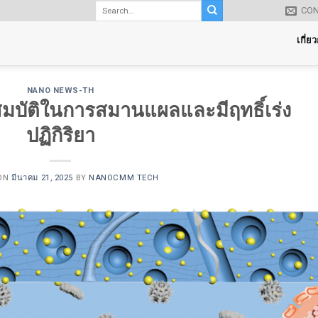
CO
เกี่ย
NANO NEWS-TH
สมบัติในการสมานแผลและมีฤทธิ์เร่ง
ปฏิกิริยา
 ON
มีนาคม 21, 2025
BY
NANOCMM TECH