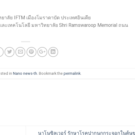
ทยาลัย IFTM เมืองโมราดาบัด ประเทศอินเดีย
และเทคโนโลยี มหาวิทยาลัย Shri Ramswaroop Memorial ถนน
osted in
Nano news-th
. Bookmark the
permalink
.
นาโนซิลเวอร์ รักษาโรคปากนกกระจอกในต้นข