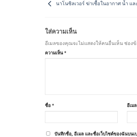
นาโนซิลเวอร์ ฆ่าเชื้อในอากาศ น้ำ และ
ใส่ความเห็น
อีเมลของคุณจะไม่แสดงให้คนอื่นเห็น
ช่องข
ความเห็น
*
ชื่อ
*
อีเม
บันทึกชื่อ, อีเมล และชื่อเว็บไซต์ของฉันบน