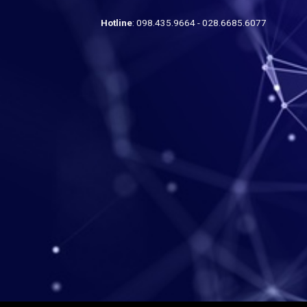
Hotline
: 098.435.9664 - 028.6685.6077