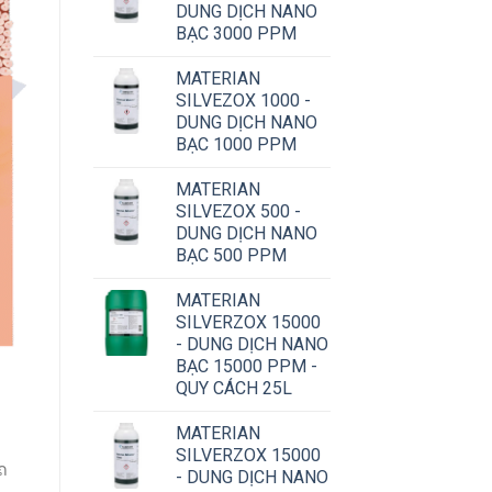
DUNG DỊCH NANO
BẠC 3000 PPM
MATERIAN
SILVEZOX 1000 -
DUNG DỊCH NANO
BẠC 1000 PPM
MATERIAN
SILVEZOX 500 -
DUNG DỊCH NANO
BẠC 500 PPM
MATERIAN
SILVERZOX 15000
- DUNG DỊCH NANO
BẠC 15000 PPM -
QUY CÁCH 25L
MATERIAN
SILVERZOX 15000
ถ
- DUNG DỊCH NANO