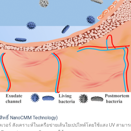
ขสิทธิ์ NanoCMM Technology)
อร์ สังเคราะห์ในเครือข่ายเส้นใยเปปไทด์โดยใช้แสง UV สามาร