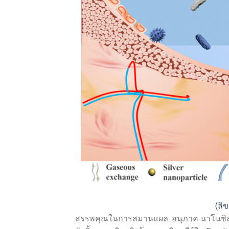
(ลิ
สรรพคุณในการสมานแผล: อนุภาค นาโนซิลเว