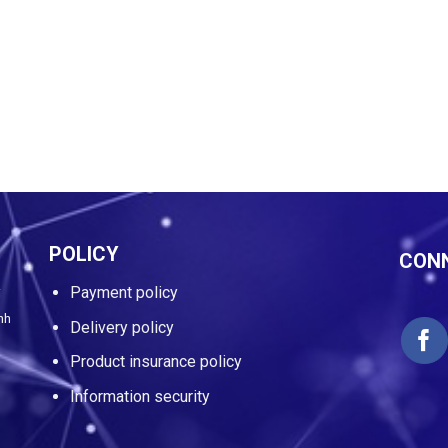
POLICY
CONN
Payment policy
i
nh
Delivery policy
Product insurance policy
Information security