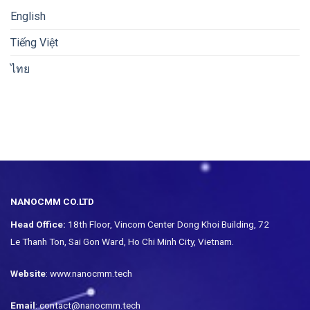
English
Tiếng Việt
ไทย
NANOCMM CO.LTD
Head Office:
18th Floor, Vincom Center Dong Khoi Building, 72
Le Thanh Ton, Sai Gon Ward, Ho Chi Minh City, Vietnam.
Website
: www.nanocmm.tech
Email
: contact@nanocmm.tech