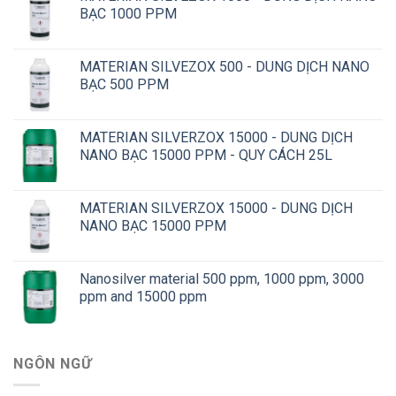
BẠC 1000 PPM
MATERIAN SILVEZOX 500 - DUNG DỊCH NANO
BẠC 500 PPM
MATERIAN SILVERZOX 15000 - DUNG DỊCH
NANO BẠC 15000 PPM - QUY CÁCH 25L
MATERIAN SILVERZOX 15000 - DUNG DỊCH
NANO BẠC 15000 PPM
Nanosilver material 500 ppm, 1000 ppm, 3000
ppm and 15000 ppm
NGÔN NGỮ