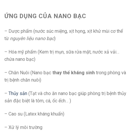
ỨNG DỤNG CỦA NANO BẠC
– Dược phẩm (nước súc miệng, xịt họng, xịt khử mùi cơ thể
từ
nguyên liệu nano bạc
)
– Hóa mỹ phẩm (Kem trị mụn, sữa rửa mặt, nước xả vải…
chứa nano bạc)
– Chăn Nuôi (Nano bạc
thay thế kháng sinh
trong phòng và
trị bệnh chăn nuôi)
–
Thủy sản
(Tạt và cho ăn nano bạc giúp phòng trị bệnh thủy
sản đặc biệt là tôm, cá, ốc ếch… )
– Cao su (Latex kháng khuẩn)
– Xử lý môi trường