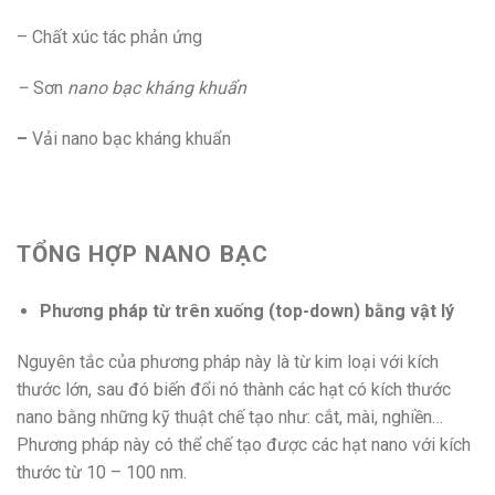
– Chất xúc tác phản ứng
–
Sơn
nano bạc kháng khuẩn
–
Vải nano bạc kháng khuẩn
TỔNG HỢP NANO BẠC
Phương pháp từ trên xuống (top-down) bằng vật lý
Nguyên tắc của phương pháp này là từ kim loại với kích
thước lớn, sau đó biến đổi nó thành các hạt có kích thước
nano bằng những kỹ thuật chế tạo như: cắt, mài, nghiền…
Phương pháp này có thể chế tạo được các hạt nano với kích
thước từ 10 – 100 nm.