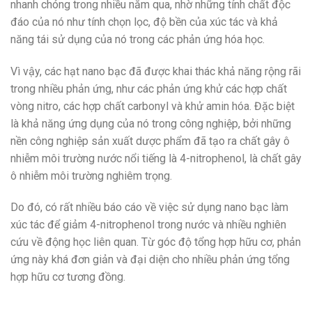
nhanh chóng trong nhiều năm qua, nhờ những tính chất độc
đáo của nó như tính chọn lọc, độ bền của xúc tác và khả
năng tái sử dụng của nó trong các phản ứng hóa học.
Vì vậy, các hạt nano bạc đã được khai thác khả năng rộng rãi
trong nhiều phản ứng, như các phản ứng khử các hợp chất
vòng nitro, các hợp chất carbonyl và khử amin hóa. Đặc biệt
là khả năng ứng dụng của nó trong công nghiệp, bởi những
nền công nghiệp sản xuất dược phẩm đã tạo ra chất gây ô
nhiễm môi trường nước nổi tiếng là 4-nitrophenol, là chất gây
ô nhiễm môi trường nghiêm trọng.
Do đó, có rất nhiều báo cáo về việc sử dụng nano bạc làm
xúc tác để giảm 4-nitrophenol trong nước và nhiều nghiên
cứu về động học liên quan. Từ góc độ tổng hợp hữu cơ, phản
ứng này khá đơn giản và đại diện cho nhiều phản ứng tổng
hợp hữu cơ tương đồng.