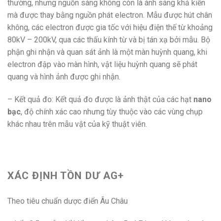
thường, nhưng nguồn sáng không còn là ánh sáng khả kiến
mà được thay bằng nguồn phát electron. Mẫu được hút chân
không, các electron được gia tốc với hiệu điện thế từ khoảng
80kV – 200kV, qua các thấu kính từ và bị tán xạ bởi mẫu. Bộ
phận ghi nhận và quan sát ảnh là một màn huỳnh quang, khi
electron đập vào màn hình, vật liệu huỳnh quang sẽ phát
quang và hình ảnh được ghi nhận.
– Kết quả đo: Kết quả đo được là ảnh thật của các hạt
nano
bạc
, độ chính xác cao nhưng tùy thuộc vào các vùng chụp
khác nhau trên mẫu vật của kỹ thuật viên.
XÁC ĐỊNH TỒN DƯ AG+
Theo tiêu chuẩn dược điển Âu Châu