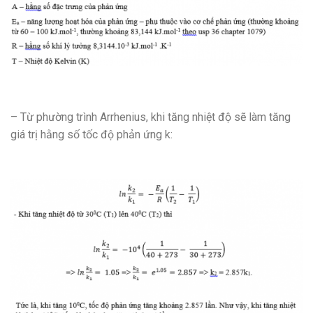
– Từ phường trình Arrhenius, khi tăng nhiệt độ sẽ làm tăng
giá trị hằng số tốc độ phản ứng k: