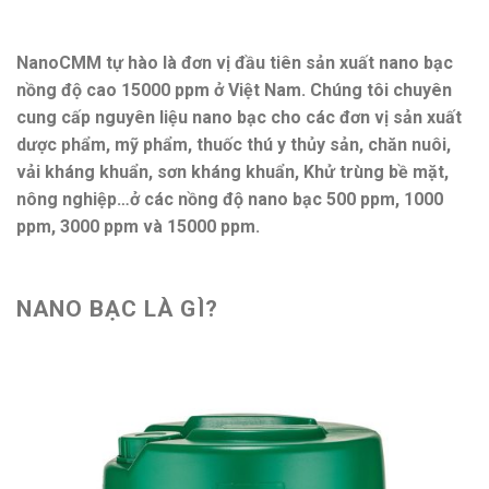
NanoCMM tự hào là đơn vị đầu tiên sản xuất nano bạc
nồng độ cao 15000 ppm ở Việt Nam. Chúng tôi chuyên
cung cấp nguyên liệu nano bạc cho các đơn vị sản xuất
dược phẩm, mỹ phẩm, thuốc thú y thủy sản, chăn nuôi,
vải kháng khuẩn, sơn kháng khuẩn, Khử trùng bề mặt,
nông nghiệp…ở các nồng độ nano bạc 500 ppm, 1000
ppm, 3000 ppm và 15000 ppm.
NANO BẠC LÀ GÌ?