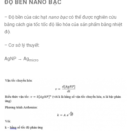
ĐỘ BỀN NANO BẠC
– Độ bền của các hạt
nano bạc
có thể được nghiên cứu
bằng cách gia tốc tốc độ lão hóa của sản phẩm bằng nhiệt
độ.
– Cơ sở lý thuyết:
AgNP → Ag
micro