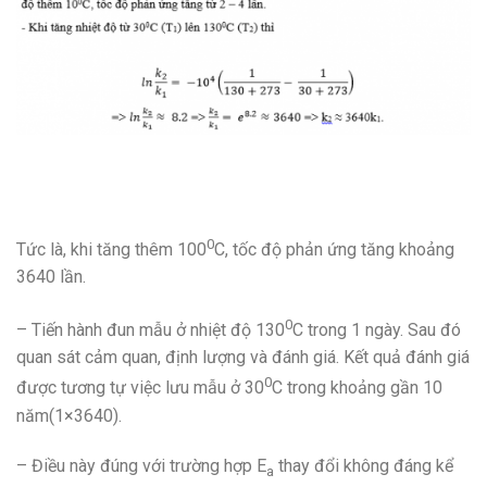
0
Tức là, khi tăng thêm 100
C, tốc độ phản ứng tăng khoảng
3640 lần.
0
– Tiến hành đun mẫu ở nhiệt độ 130
C trong 1 ngày. Sau đó
quan sát cảm quan, định lượng và đánh giá. Kết quả đánh giá
0
được tương tự việc lưu mẫu ở 30
C trong khoảng gần 10
năm(1×3640).
– Điều này đúng với trường hợp E
thay đổi không đáng kể
a