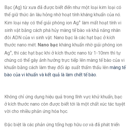
Bạc (Ag) từ xưa đã được biết đến như một loại kim loại có
thể giữ thức ăn lâu hỏng nhờ hoạt tính kháng khuẩn của nó.
+
Kim loại này có thể giải phóng ion Ag
làm mất hoạt tính vi
sinh vật bằng cách phá hủy màng tế bào và khả năng nhân
đôi ADN của vi sinh vật. Nano bạc là các hạt bạc ở kích
thước nano mét.
Nano bạc
kháng khuẩn nhờ giải phóng ion
+
Ag
, thì các hạt bạc khi ở kích thước nano từ 1-10nm thì tự
chúng có thể gây ảnh hưởng trực tiếp lên màng tế bào của vi
khuẩn bằng cách làm thay đổi áp suất thẩm thấu lên
màng tế
bào của vi khuẩn và kết quả là làm chết tế bào.
Không chỉ ứng dụng hiệu quả trong lĩnh vực khử khuẩn, bạc
ở kích thước nano còn được biết tới là một chất xúc tác tuyệt
vời cho nhiều phản ứng hóa học.
Đặc biệt là các phản ứng tổng hợp hữu cơ và đã phát triển