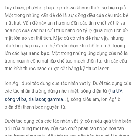
Tuy nhiên, phương pháp top-down không thực sự hiệu quả.
Một trong những vấn đề đó là sự đồng đều của cấu trúc bề
mặt hạt. Vấn đề này ảnh hưởng đến các tính chất vật lý và
hóa học của các hạt cấu trúc nano do tỷ lệ giữa diện tích bề
mặt lớn so với thể tích. Mặc dù có vấn đề như vậy, nhưng
phương pháp này có thể được chọn khi chế tạo một lượng
lớn các hạt
nano bạc
. Một trong những ứng dụng của nó là
trong ngành công nghiệp chế tạo mạch điện tử, khi các cấu
trúc kích thước nano được cắt bằng kỹ thuật laser.
+
Ion Ag
dưới tác dụng của tác nhân vật lý. Dưới tác dụng của
các tác nhân thường dùng như nhiệt, sóng điện từ (
tia UV,
+
sóng vi ba, tia laser, gamma
,…), sóng siêu âm, ion Ag
bị
biến đổi thành bạc nguyên tử.
Dưới tác dụng của các tác nhân vật lý, có nhiều quá trình biến
đổi của dung môi hay của các chất phân tán hoặc hòa tan