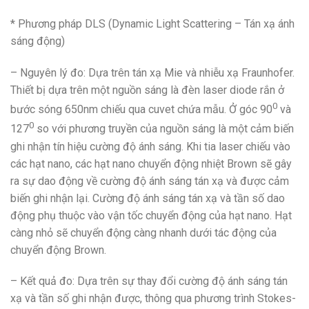
* Phương pháp DLS (Dynamic Light Scattering – Tán xạ ánh
sáng động)
– Nguyên lý đo: Dựa trên tán xạ Mie và nhiễu xạ Fraunhofer.
Thiết bị dựa trên một nguồn sáng là đèn laser diode rắn ở
0
bước sóng 650nm chiếu qua cuvet chứa mẫu. Ở góc 90
và
0
127
so với phương truyền của nguồn sáng là một cảm biến
ghi nhận tín hiệu cường độ ánh sáng. Khi tia laser chiếu vào
các hạt nano, các hạt nano chuyển động nhiệt Brown sẽ gây
ra sự dao động về cường độ ánh sáng tán xạ và được cảm
biến ghi nhận lại. Cường độ ánh sáng tán xạ và tần số dao
động phụ thuộc vào vận tốc chuyển động của hạt nano. Hạt
càng nhỏ sẽ chuyển động càng nhanh dưới tác động của
chuyển động Brown.
– Kết quả đo: Dựa trên sự thay đổi cường độ ánh sáng tán
xạ và tần số ghi nhận được, thông qua phương trình Stokes-