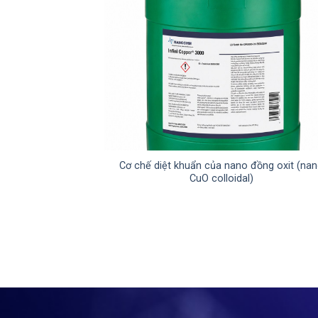
Cơ chế diệt khuẩn của nano đồng oxit (na
CuO colloidal)