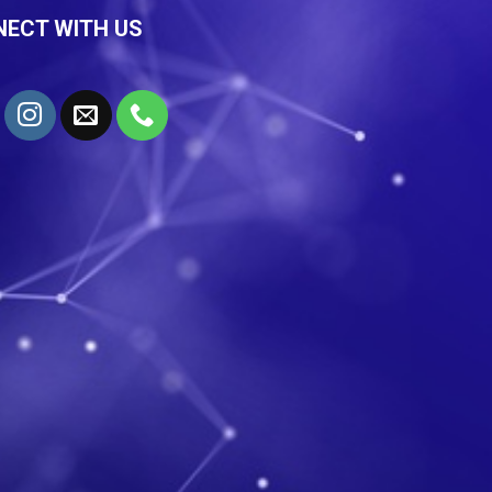
ECT WITH US