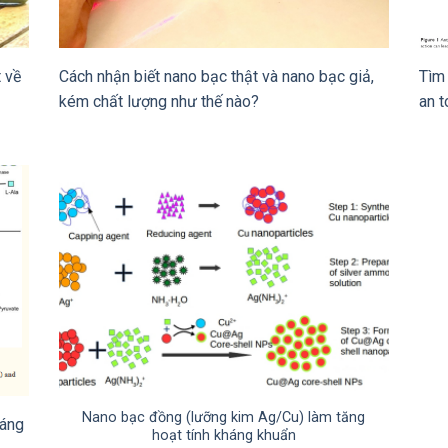
t về
Cách nhận biết nano bạc thật và nano bạc giả,
Tìm 
kém chất lượng như thế nào?
an 
Nano bạc đồng (lưỡng kim Ag/Cu) làm tăng
háng
hoạt tính kháng khuẩn