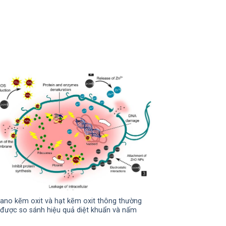
ano kẽm oxit và hạt kẽm oxit thông thường
được so sánh hiệu quả diệt khuẩn và nấm