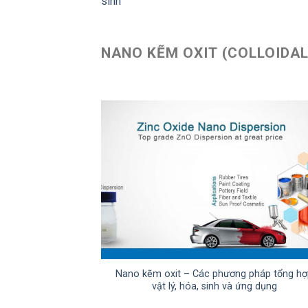
sinh
NANO KẼM OXIT (COLLOIDAL
Nano kẽm oxit – Các phương pháp tổng h
vật lý, hóa, sinh và ứng dụng