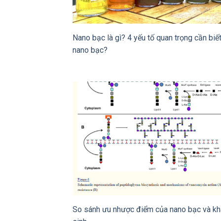
Nano bạc là gì? 4 yếu tố quan trọng cần biế
nano bạc?
So sánh ưu nhược điểm của nano bạc và k