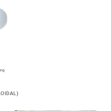
ụng
OIDAL)