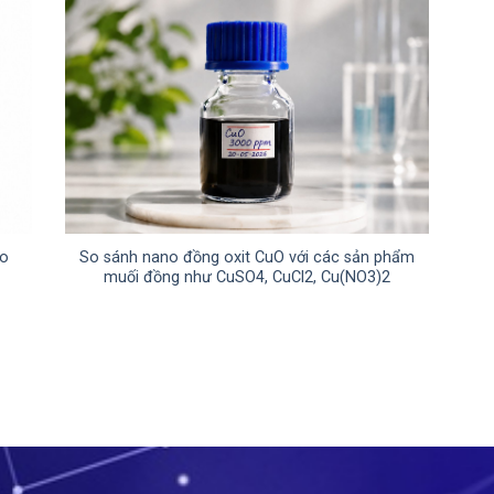
no
So sánh nano đồng oxit CuO với các sản phẩm
muối đồng như CuSO4, CuCl2, Cu(NO3)2