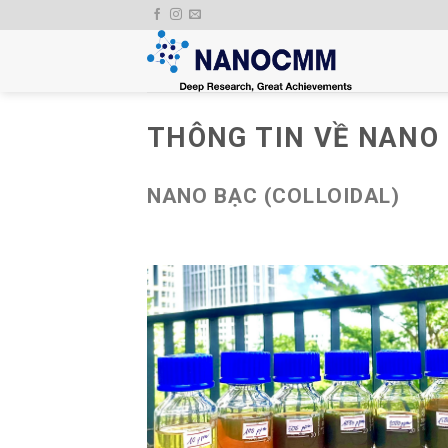
Skip
to
content
THÔNG TIN VỀ NANO
NANO BẠC (COLLOIDAL)