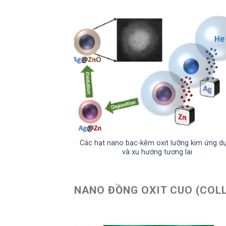
Các hạt nano bạc-kẽm oxit lưỡng kim ứng d
và xu hướng tương lai
NANO ĐỒNG OXIT CUO (COLL