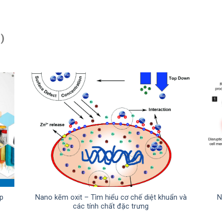
)
ợp
Nano kẽm oxit – Tìm hiểu cơ chế diệt khuẩn và
N
các tính chất đặc trưng