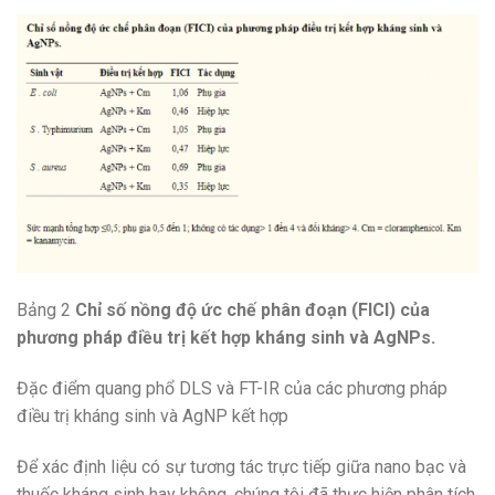
Bảng 2
Chỉ số nồng độ ức chế phân đoạn (FICI) của
phương pháp điều trị kết hợp kháng sinh và AgNPs.
Đặc điểm quang phổ DLS và FT-IR của các phương pháp
điều trị kháng sinh và AgNP kết hợp
Để xác định liệu có sự tương tác trực tiếp giữa nano bạc và
thuốc kháng sinh hay không, chúng tôi đã thực hiện phân tích