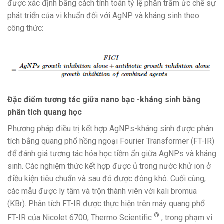
được xác định bằng cách tính toán tỷ lệ phần trăm ức chế sự
phát triển của vi khuẩn đối với AgNP và kháng sinh theo
công thức:
Đặc điểm tương tác giữa nano bạc -kháng sinh bằng
phân tích quang học
Phương pháp điều trị kết hợp AgNPs-kháng sinh được phân
tích bằng quang phổ hồng ngoại Fourier Transformer (FT-IR)
để đánh giá tương tác hóa học tiềm ẩn giữa AgNPs và kháng
sinh. Các nghiệm thức kết hợp được ủ trong nước khử ion ở
điều kiện tiêu chuẩn và sau đó được đông khô. Cuối cùng,
các mẫu được ly tâm và trộn thành viên với kali bromua
(KBr). Phân tích FT-IR được thực hiện trên máy quang phổ
®
FT-IR của Nicolet 6700, Thermo Scientific
, trong phạm vi