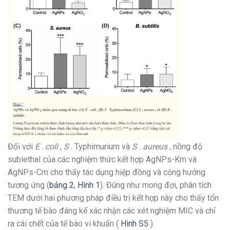
Đối với
E
.
coli
,
S
. Typhimurium và
S
.
aureus
, nồng độ
sublethal của các nghiệm thức kết hợp AgNPs-Km và
AgNPs-Cm cho thấy tác dụng hiệp đồng và cộng hưởng
tương ứng (
bảng 2
,
Hình 1
). Đúng như mong đợi, phân tích
TEM dưới hai phương pháp điều trị kết hợp này cho thấy tổn
thương tế bào đáng kể xác nhận các xét nghiệm MIC và chỉ
ra cái chết của tế bào vi khuẩn (
Hình S5
).