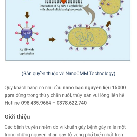
(Bản quyền thuộc về NanoCMM Technology)
Quý khách hàng có nhu cầu
nano bạc nguyên liệu 15000
ppm
dùng trong thú y chăn nuôi, thủy sản vui lòng liên hệ
Hotline
098.435.9664 – 0378.622.740
Giới thiệu
Các bệnh truyền nhiễm do vi khuẩn gây bệnh gây ra là một
trong những nguyên nhân gây tử vong phổ biến nhất trên