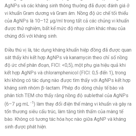
AgNPs và các kháng sinh thông thường đã được đánh giá ở
vi khuẩn Gram dương và Gram âm. Nồng độ ức chế tối thiểu
của AgNPs là 10–12 μg/ml trong tất cả các chủng vi khuẩn
được thử nghiệm, bất kể mức độ nhạy cảm khác nhau của
chúng đối với kháng sinh.
Điều thú vị là, tác dụng kháng khuẩn hiệp đồng đã được quan
sát thấy khi kết hợp AgNPs và kanamycin theo chỉ số nồng
độ ức chế phân đoạn, FICI: <0,5), một phụ gia hiệu quả khi
kết hợp AgNPs và chloramphenicol (FICI: 0,5 đến 1), trong
khi không có tác dụng nào được tìm thấy với AgNPs kết hợp
kháng sinh nhóm β-lactam. Phép đo dòng chảy tế bào và
phân tích TEM cho thấy rằng nồng độ sublethal của AgNPs
-1
(6–7 μg mL
) làm thay đổi điện thế màng vi khuẩn và gây ra
tổn thương siêu cấu trúc, làm tăng tính thấm của màng tế
bào. Không có tương tác hóa học nào giữa AgNP và kháng
sinh được phát hiện.