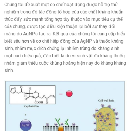
Chúng tôi đề xuất một cơ chế hoạt động được hỗ trợ thử
nghiệm trong đó tác động tổ hợp của các chất kháng khuẩn
thúc đẩy sức mạnh tổng hợp tùy thuộc vào mục tiêu cụ thể
của chúng, được tạo điều kiện thuận lợi bởi sự thay đổi
màng do AgNPs tạo ra. Kết quả của chúng tôi cung cấp hiểu
biết sâu hơn về cơ chế hiệp đồng của AgNP và thuốc kháng
sinh, nhằm mục đích chống lại nhiễm trùng do kháng sinh
một cách hiệu quả, đặc biệt là do vi sinh vật đa kháng thuốc,
nhằm giảm thiểu cuộc khủng hoảng hiện nay do kháng kháng
sinh.