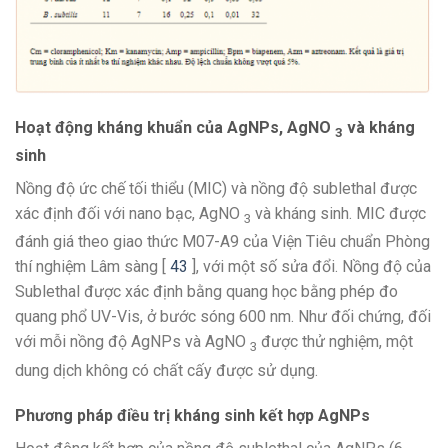
Hoạt động kháng khuẩn của AgNPs, AgNO
và kháng
3
sinh
Nồng độ ức chế tối thiểu (MIC) và nồng độ sublethal được
xác định đối với nano bạc, AgNO
và kháng sinh. MIC được
3
đánh giá theo giao thức M07-A9 của Viện Tiêu chuẩn Phòng
thí nghiệm Lâm sàng [
43
], với một số sửa đổi. Nồng độ của
Sublethal được xác định bằng quang học bằng phép đo
quang phổ UV-Vis, ở bước sóng 600 nm. Như đối chứng, đối
với mỗi nồng độ AgNPs và AgNO
được thử nghiệm, một
3
dung dịch không có chất cấy được sử dụng.
Phương pháp điều trị kháng sinh kết hợp AgNPs