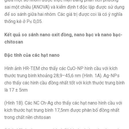
sai một chiều (ANOVA) và kiểm định t độc lập được sử dụng
để so sánh giữa hai nhóm. Các giá trị được coi là có ý nghĩa
thống kê ở P≤ 0,05.
Kết quả so sánh nano oxit đồng, nano bạc và nano bạc-
chitosan
Đặc tính của các hạt nano
Hình ảnh HR-TEM cho thấy các CuO-NP hình cầu với kích
thước trung bình khoảng 28,9–45,6 nm (Hình. 1A). Ag-NPs
cho thấy các hình cầu đồng nhất tốt với kích thước trung bình
là 17 ± 5nm
(Hình 1B). Các NC Ch-Ag cho thấy các hạt nano hình cầu với
kích thước hạt trung bình 17,5nm được phân bố đồng nhất
trong chất nền chitosan