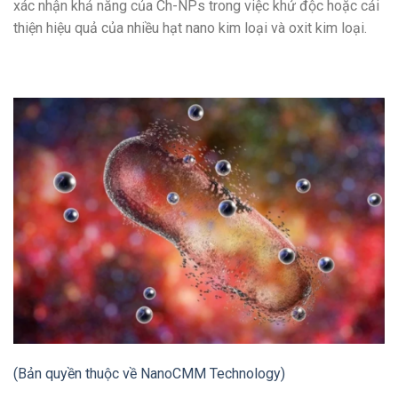
xác nhận khả năng của Ch-NPs trong việc khử độc hoặc cải
thiện hiệu quả của nhiều hạt nano kim loại và oxit kim loại.
(Bản quyền thuộc về NanoCMM Technology)