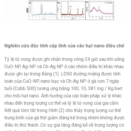
Nghiên cứu độc tính cấp tính của các hạt nano điều chế
Tỷ lệ tử vong được ghi nhận trong vòng 24 giờ sau khi uống
CuO-NP, Ag-NP và Ch-Ag NP ở các nhóm điều trị khác nhau
được ghi lại trong Bảng (1). LD50 đường miệng được tính
toán của CuO-NP, nano bạc và Ch-Ag NP ở gà con 7 ngày
tuổi (Cobb 500) tương ứng bằng 100, 10, 381 mg / Kg bwt
cho mỗi hạt nano. Ảnh hưởng của các biện pháp xử lý khác
nhau đến trọng lượng cơ thể và tỷ lệ tử vong của gia cầm.
Kết quả tóm tắt trong Hình (2) cho thấy trọng lượng cơ thể
trung bình của gà thịt giảm đáng kể trong nhóm không được
điều trị thử thách. Có sự gia tăng đáng kể về trọng lượng cơ