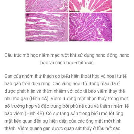
Cấu trúc mô học niêm mạc ruột khi sử dụng nano đồng, nano
bạc và nano bạc-chitosan
Gan của nhóm thử thách có biểu hiện thoái hóa và hoại tử tế
bào gan trên diện rộng. Các vùng hoại tử đông máu đa ổ
được phát hiện và thâm nhiễm với các tế bào viêm thay thế
nhu mô gan (Hình 4A). Viêm đường mật nhận thấy trong một
số trường hợp và đặc trưng bởi phù nề cửa và thâm nhiễm tế
bào viêm (Hình 4B). Có sự tăng sản trong biểu mô lót ống
mật liên quan đến sự hiện diện của các ống mật mới hình
thành. Viêm quanh gan được quan sát thấy ở hầu hết các