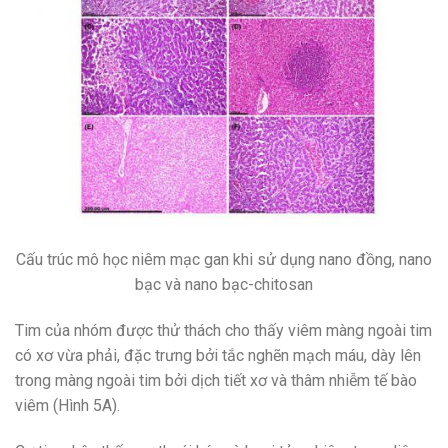
Cấu trúc mô học niêm mạc gan khi sử dụng nano đồng, nano
bạc và nano bạc-chitosan
Tim của nhóm được thử thách cho thấy viêm màng ngoài tim
có xơ vừa phải, đặc trưng bởi tắc nghẽn mạch máu, dày lên
trong màng ngoài tim bởi dịch tiết xơ và thâm nhiễm tế bào
viêm (Hình 5A).