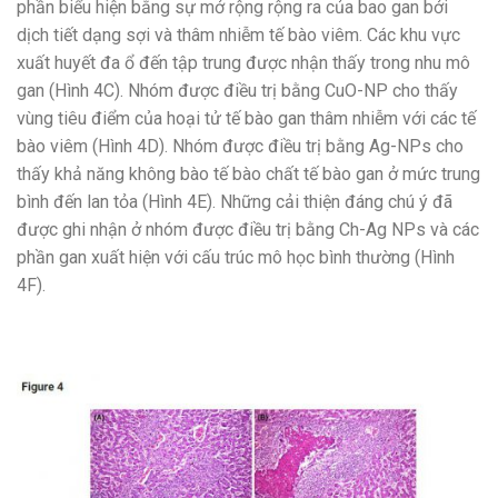
phần biểu hiện bằng sự mở rộng rộng ra của bao gan bởi
dịch tiết dạng sợi và thâm nhiễm tế bào viêm. Các khu vực
xuất huyết đa ổ đến tập trung được nhận thấy trong nhu mô
gan (Hình 4C). Nhóm được điều trị bằng CuO-NP cho thấy
vùng tiêu điểm của hoại tử tế bào gan thâm nhiễm với các tế
bào viêm (Hình 4D). Nhóm được điều trị bằng Ag-NPs cho
thấy khả năng không bào tế bào chất tế bào gan ở mức trung
bình đến lan tỏa (Hình 4E). Những cải thiện đáng chú ý đã
được ghi nhận ở nhóm được điều trị bằng Ch-Ag NPs và các
phần gan xuất hiện với cấu trúc mô học bình thường (Hình
4F).