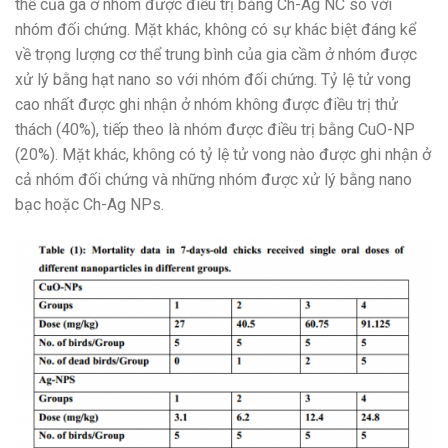
thể của gà ở nhóm được điều trị bằng Ch-Ag NC so với
nhóm đối chứng. Mặt khác, không có sự khác biệt đáng kể
về trọng lượng cơ thể trung bình của gia cầm ở nhóm được
xử lý bằng hạt nano so với nhóm đối chứng. Tỷ lệ tử vong
cao nhất được ghi nhận ở nhóm không được điều trị thử
thách (40%), tiếp theo là nhóm được điều trị bằng CuO-NP
(20%). Mặt khác, không có tỷ lệ tử vong nào được ghi nhận ở
cả nhóm đối chứng và những nhóm được xử lý bằng nano
bạc hoặc Ch-Ag NPs.