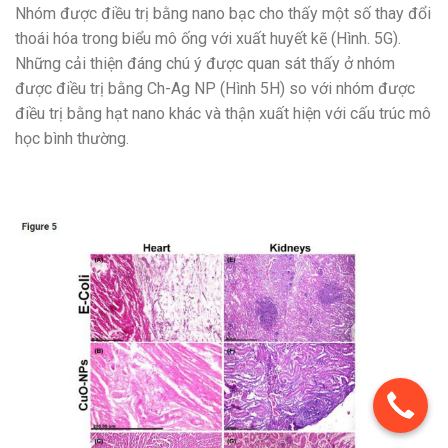
Nhóm được điều trị bằng nano bạc cho thấy một số thay đổi
thoái hóa trong biểu mô ống với xuất huyết kẽ (Hình. 5G).
Những cải thiện đáng chú ý được quan sát thấy ở nhóm
được điều trị bằng Ch-Ag NP (Hình 5H) so với nhóm được
điều trị bằng hạt nano khác và thận xuất hiện với cấu trúc mô
học bình thường.