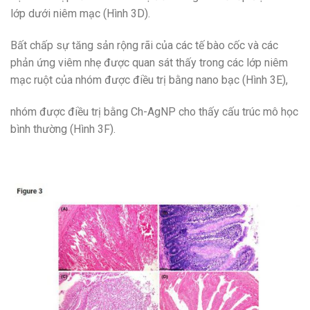
lớp dưới niêm mạc (Hình 3D).
Bất chấp sự tăng sản rộng rãi của các tế bào cốc và các
phản ứng viêm nhẹ được quan sát thấy trong các lớp niêm
mạc ruột của nhóm được điều trị bằng nano bạc (Hình 3E),
nhóm được điều trị bằng Ch-AgNP cho thấy cấu trúc mô học
bình thường (Hình 3F).