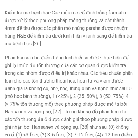
Kiểm tra mô bệnh học Các mẫu mô cố định bằng formalin
được xử lý theo phương pháp thông thường và cắt thành
4mm để thu được các phần mô nhúng parafin được nhuộm
bằng H&E để kiểm tra dưới kính hiển vi ánh sáng để kiểm tra
mô bệnh học [26].
Phân loại và cho điểm bằng kính hiển vi được thực hiện để
ghi lại mức độ tổn thương của các cơ quan được kiểm tra
trong các nhóm được điều trị khác nhau. Các tiêu chuẩn phân
loại cho các tổn thương thoái hóa, hoại tử và viêm được
đánh giá là không có, nhẹ, nhẹ, trung bình và nặng như sau; 0
(mô học bình thường), 1 (<25%), 2 (25: 50%), 3 (50: 75%), 4
(> 75% tổn thương mô) theo phương pháp được mô tả bởi
Hassanen và cộng sự, [27] . Trong khi sơ đồ phân loại cho
các tổn thương đa ổ được đánh giá theo phương pháp được
ghi nhận bởi Hassanen và cộng sự, [28] như sau: (0) không
có ổ; (1) <3 foci; (2) 3-6 foci; (3) 7-12 foci; (4)> 12 tiêu điểm.