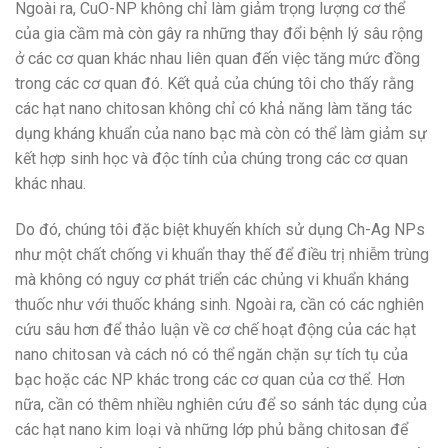
Ngoài ra, CuO-NP không chỉ làm giảm trọng lượng cơ thể
của gia cầm mà còn gây ra những thay đổi bệnh lý sâu rộng
ở các cơ quan khác nhau liên quan đến việc tăng mức đồng
trong các cơ quan đó. Kết quả của chúng tôi cho thấy rằng
các hạt nano chitosan không chỉ có khả năng làm tăng tác
dụng kháng khuẩn của nano bạc mà còn có thể làm giảm sự
kết hợp sinh học và độc tính của chúng trong các cơ quan
khác nhau.
Do đó, chúng tôi đặc biệt khuyến khích sử dụng Ch-Ag NPs
như một chất chống vi khuẩn thay thế để điều trị nhiễm trùng
mà không có nguy cơ phát triển các chủng vi khuẩn kháng
thuốc như với thuốc kháng sinh. Ngoài ra, cần có các nghiên
cứu sâu hơn để thảo luận về cơ chế hoạt động của các hạt
nano chitosan và cách nó có thể ngăn chặn sự tích tụ của
bạc hoặc các NP khác trong các cơ quan của cơ thể. Hơn
nữa, cần có thêm nhiều nghiên cứu để so sánh tác dụng của
các hạt nano kim loại và những lớp phủ bằng chitosan để