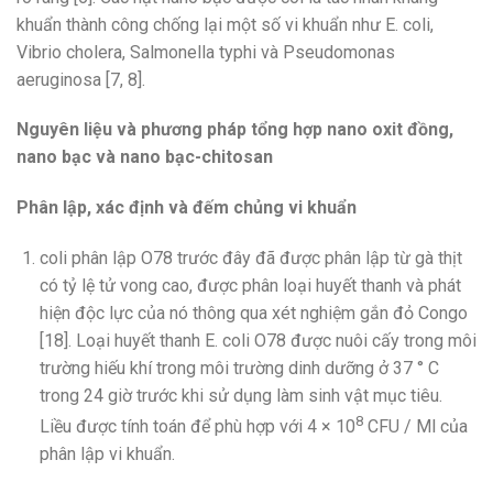
khuẩn thành công chống lại một số vi khuẩn như E. coli,
Vibrio cholera, Salmonella typhi và Pseudomonas
aeruginosa [7, 8].
Nguyên liệu và phương pháp tổng hợp nano oxit đồng,
nano bạc và nano bạc-chitosan
Phân lập, xác định và đếm chủng vi khuẩn
coli phân lập O78 trước đây đã được phân lập từ gà thịt
có tỷ lệ tử vong cao, được phân loại huyết thanh và phát
hiện độc lực của nó thông qua xét nghiệm gắn đỏ Congo
[18]. Loại huyết thanh E. coli O78 được nuôi cấy trong môi
trường hiếu khí trong môi trường dinh dưỡng ở 37 ° C
trong 24 giờ trước khi sử dụng làm sinh vật mục tiêu.
8
Liều được tính toán để phù hợp với 4 × 10
CFU / Ml của
phân lập vi khuẩn.