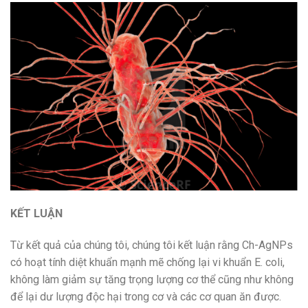
KẾT LUẬN
Từ kết quả của chúng tôi, chúng tôi kết luận rằng Ch-AgNPs
có hoạt tính diệt khuẩn mạnh mẽ chống lại vi khuẩn E. coli,
không làm giảm sự tăng trọng lượng cơ thể cũng như không
để lại dư lượng độc hại trong cơ và các cơ quan ăn được.