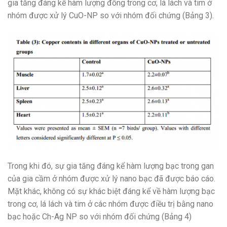
gia tăng đáng kể hàm lượng đồng trong cơ, lá lách và tim ở
nhóm được xử lý CuO-NP so với nhóm đối chứng (Bảng 3).
Trong khi đó, sự gia tăng đáng kể hàm lượng bạc trong gan
của gia cầm ở nhóm được xử lý nano bạc đã được báo cáo.
Mặt khác, không có sự khác biệt đáng kể về hàm lượng bạc
trong cơ, lá lách và tim ở các nhóm được điều trị bằng nano
bạc hoặc Ch-Ag NP so với nhóm đối chứng (Bảng 4)