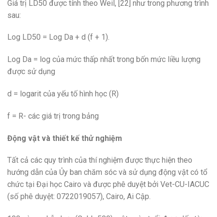
Giá trị LD50 được tính theo Weil, [22] như trong phương trình
sau:
Log LD50 = Log Da + d (f + 1).
Log Da = log của mức thấp nhất trong bốn mức liều lượng
được sử dụng
d = logarit của yếu tố hình học (R)
f = R- các giá trị trong bảng
Động vật và thiết kế thử nghiệm
Tất cả các quy trình của thí nghiệm được thực hiện theo
hướng dẫn của Ủy ban chăm sóc và sử dụng động vật có tổ
chức tại Đại học Cairo và được phê duyệt bởi Vet-CU-IACUC
(số phê duyệt: 0722019057), Cairo, Ai Cập.