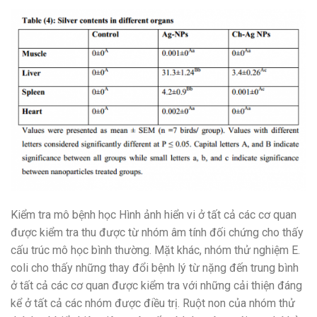
Kiểm tra mô bệnh học Hình ảnh hiển vi ở tất cả các cơ quan
được kiểm tra thu được từ nhóm âm tính đối chứng cho thấy
cấu trúc mô học bình thường. Mặt khác, nhóm thử nghiệm E.
coli cho thấy những thay đổi bệnh lý từ nặng đến trung bình
ở tất cả các cơ quan được kiểm tra với những cải thiện đáng
kể ở tất cả các nhóm được điều trị. Ruột non của nhóm thử