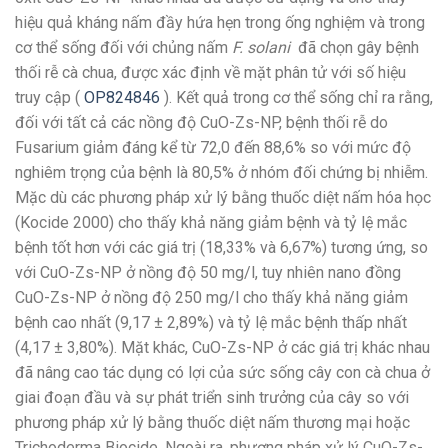
hiệu quả kháng nấm đầy hứa hẹn trong ống nghiệm và trong
cơ thể sống đối với chủng nấm
F. solani
đã chọn gây bệnh
thối rễ cà chua, được xác định về mặt phân tử với số hiệu
truy cập (
OP824846
). Kết quả trong cơ thể sống chỉ ra rằng,
đối với tất cả các nồng độ CuO-Zs-NP, bệnh thối rễ do
Fusarium giảm đáng kể từ 72,0 đến 88,6% so với mức độ
nghiêm trọng của bệnh là 80,5% ở nhóm đối chứng bị nhiễm.
Mặc dù các phương pháp xử lý bằng thuốc diệt nấm hóa học
(Kocide 2000) cho thấy khả năng giảm bệnh và tỷ lệ mắc
bệnh tốt hơn với các giá trị (18,33% và 6,67%) tương ứng, so
với CuO-Zs-NP ở nồng độ 50 mg/l, tuy nhiên nano đồng
CuO-Zs-NP ở nồng độ 250 mg/l cho thấy khả năng giảm
bệnh cao nhất (9,17 ± 2,89%) và tỷ lệ mắc bệnh thấp nhất
(4,17 ± 3,80%). Mặt khác, CuO-Zs-NP ở các giá trị khác nhau
đã nâng cao tác dụng có lợi của sức sống cây con cà chua ở
giai đoạn đầu và sự phát triển sinh trưởng của cây so với
phương pháp xử lý bằng thuốc diệt nấm thương mại hoặc
Trichoderma Biocide. Ngoài ra, phương pháp xử lý CuO-Zs-