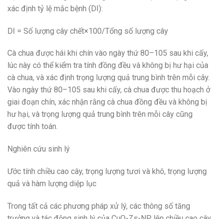
xác định tỷ lệ mắc bệnh (DI):
DI = Số lượng cây chết×100/Tổng số lượng cây
Cà chua được hái khi chín vào ngày thứ 80–105 sau khi cấy,
lúc này có thể kiểm tra tính đồng đều và không bị hư hại của
cà chua, và xác định trọng lượng quả trung bình trên mỗi cây.
Vào ngày thứ 80–105 sau khi cấy, cà chua được thu hoạch ở
giai đoạn chín, xác nhận rằng cà chua đồng đều và không bị
hư hại, và trọng lượng quả trung bình trên mỗi cây cũng
được tính toán.
Nghiên cứu sinh lý
Ước tính chiều cao cây, trọng lượng tươi và khô, trọng lượng
quả và hàm lượng diệp lục
Trong tất cả các phương pháp xử lý, các thông số tăng
trưởng và tác động sinh lý của CuO-Zs-NP lên chiều cao cây