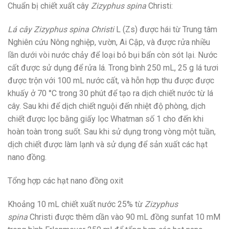
Chuẩn bị chiết xuất cây
Zizyphus spina
Christi:
Lá cây Zizyphus spina Christi
L (Zs) được hái từ Trung tâm
Nghiên cứu Nông nghiệp, vườn, Ai Cập, và được rửa nhiều
lần dưới vòi nước chảy để loại bỏ bụi bẩn còn sót lại. Nước
cất được sử dụng để rửa lá. Trong bình 250 mL, 25 g lá tươi
được trộn với 100 mL nước cất, và hỗn hợp thu được được
khuấy ở 70 °C trong 30 phút để tạo ra dịch chiết nước từ lá
cây. Sau khi để dịch chiết nguội đến nhiệt độ phòng, dịch
chiết được lọc bằng giấy lọc Whatman số 1 cho đến khi
hoàn toàn trong suốt. Sau khi sử dụng trong vòng một tuần,
dịch chiết được làm lạnh và sử dụng để sản xuất các hạt
nano đồng.
Tổng hợp các hạt nano đồng oxit
Khoảng 10 mL chiết xuất nước 25% từ
Zizyphus
spina
Christi được thêm dần vào 90 mL đồng sunfat 10 mM