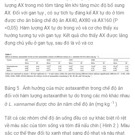
lượng AX trong mô tôm tăng lên khi tăng mức độ bổ sung
AX. Đối với gan tụy , có sự tích tụ đáng kể AX tự do ở tôm
được cho ăn bằng chế độ ăn AX40, AX80 và AX160 (P
<0,05). Hàm lượng AX tự do trong vỏ và cơ cho thấy xu
hướng tương tự với gan tụy. Kết quả cho thấy AX được lắng
đọng chủ yếu ở gan tụy, sau đó là vỏ và cơ.
Bảng 5 . Ảnh hưởng của mức astaxanthin trong chế độ ăn
đối với hàm lượng astaxanthin tự do trong các mô khác nhau
-1
ở
L. vannamei
được cho ăn năm chế độ ăn (mg kg
).
Tất cả các nhóm chế độ ăn uống đều có sự khác biệt rõ rệt
về màu sắc của tôm sống và tôm đã nấu chín ( Hình 2 ). Màu
sắc cơ thể thay đổi từ xanh nhạt sang đỏ nhạt và nâu nhạt