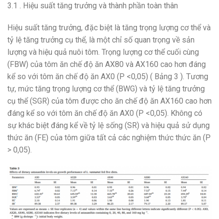
3.1 . Hiệu suất tăng trưởng và thành phần toàn thân
Hiệu suất tăng trưởng, đặc biệt là tăng trọng lượng cơ thể và
tỷ lệ tăng trưởng cụ thể, là một chỉ số quan trọng về sản
lượng và hiệu quả nuôi tôm. Trọng lượng cơ thể cuối cùng
(FBW) của tôm ăn chế độ ăn AX80 và AX160 cao hơn đáng
kể so với tôm ăn chế độ ăn AX0 (P <0,05) ( Bảng 3 ). Tương
tự, mức tăng trọng lượng cơ thể (BWG) và tỷ lệ tăng trưởng
cụ thể (SGR) của tôm được cho ăn chế độ ăn AX160 cao hơn
đáng kể so với tôm ăn chế độ ăn AX0 (P <0,05). Không có
sự khác biệt đáng kể về tỷ lệ sống (SR) và hiệu quả sử dụng
thức ăn (FE) của tôm giữa tất cả các nghiệm thức thức ăn (P
> 0,05).