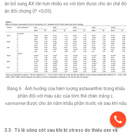
ăn bổ sung AX lớn hơn nhiều so với tôm được cho ăn chế độ
ăn đối chứng (P <0,05).
Bảng 6 . Ảnh hưởng của hàm lượng astaxanthin trong khẩu
phần đối với màu sắc của tôm thẻ chân
trắng L.
vannamei
được cho ăn năm khẩu phần trước và sau khi nấu.
3.3 . Tỷ lệ sống sót sau khi bị stress do thiếu oxy và