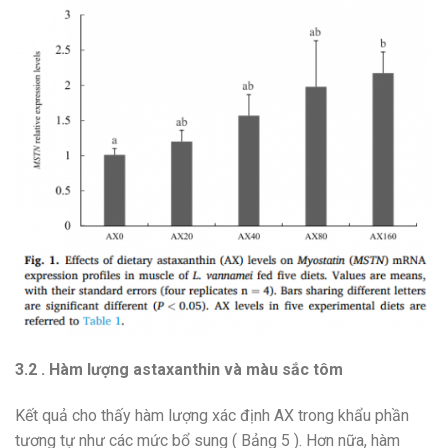
3.2 . Hàm lượng astaxanthin và màu sắc tôm
Kết quả cho thấy hàm lượng xác định AX trong khẩu phần
tương tự như các mức bổ sung ( Bảng 5 ). Hơn nữa, hàm