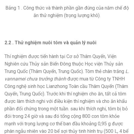
Bảng 1 . Công thức và thành phần gần đúng của năm chế độ
ăn thử nghiệm (trọng lượng khô).
2.2 . Thử nghiệm nuôi tôm và quản lý nuôi
Thí nghiệm được tiến hành tại Cơ sở Thâm Quyến, Viện
Nghiên cứu Thủy sản Biển Đông thuộc Học viện Thủy sản
Trung Quốc (Thâm Quyến, Trung Quốc). Tôm thẻ chân trắng
L.
vannamei chưa trưởng thành
được mua từ Công ty TNHH
Công nghệ sinh học Lianzhong Toàn cầu Thâm Quyến (Thâm
Quyến, Trung Quốc). Trước khi thí nghiệm cho ăn, tất cả tôm
được làm thích nghi với điều kiện thí nghiệm và cho ăn khẩu
phần đối chứng trong một tuần. sau khi thích nghi, tôm bị bỏ
đói trong 24 giờ và sau đó tổng cộng 800 con tôm khỏe
mạnh với trọng lượng cơ thể ban đầu khoảng 0,95 g được
phân ngẫu nhiên vào 20 bể sợi thủy tinh hình trụ (500 L, 4 bể