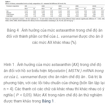
Bảng 4 . Ảnh hưởng của mức astaxanthin trong chế độ ăn
đối với thành phần cơ thể của
L. vannamei
được cho ăn ở
các mức AX khác nhau (%).
Hình 1 . Ảnh hưởng của mức astaxanthin (AX) trong chế độ
ăn đối với hồ sơ biểu hiện
Myostatin
(
MSTN ) mRNA trong
cơ của L. vannamei
được cho ăn năm chế độ ăn
.
Giá trị là
phương tiện, với các lỗi tiêu chuẩn của chúng (bốn lần lặp lại
n = 4). Các thanh có các chữ cái khác nhau thì khác nhau có ý
nghĩa (
P
< 0,05). Mức AX trong năm chế độ ăn thử nghiệm
được tham khảo trong
Bảng 1
.