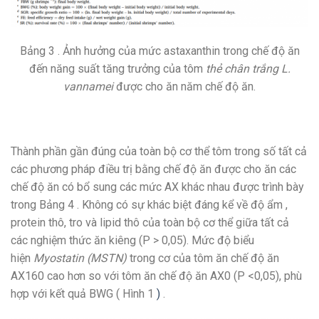
Bảng 3 . Ảnh hưởng của mức astaxanthin trong chế độ ăn
đến năng suất tăng trưởng của tôm
thẻ chân trắng L.
vannamei
được cho ăn năm chế độ ăn.
Thành phần gần đúng của toàn bộ cơ thể tôm trong số tất cả
các phương pháp điều trị bằng chế độ ăn được cho ăn các
chế độ ăn có bổ sung các mức AX khác nhau được trình bày
trong Bảng 4 . Không có sự khác biệt đáng kể về độ ẩm ,
protein thô, tro và lipid thô của toàn bộ cơ thể giữa tất cả
các nghiệm thức ăn kiêng (P > 0,05). Mức độ biểu
hiện
Myostatin (MSTN)
trong cơ của tôm ăn chế độ ăn
AX160 cao hơn so với tôm ăn chế độ ăn AX0 (P <0,05), phù
hợp với kết quả BWG ( Hình 1
)
.