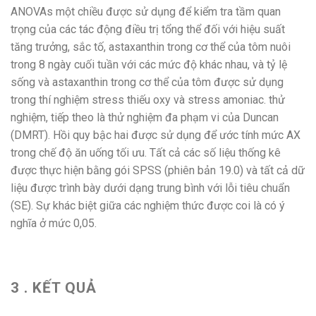
ANOVAs một chiều được sử dụng để kiểm tra tầm quan
trọng của các tác động điều trị tổng thể đối với hiệu suất
tăng trưởng, sắc tố, astaxanthin trong cơ thể của tôm nuôi
trong 8 ngày cuối tuần với các mức độ khác nhau, và tỷ lệ
sống và astaxanthin trong cơ thể của tôm được sử dụng
trong thí nghiệm stress thiếu oxy và stress amoniac. thử
nghiệm, tiếp theo là thử nghiệm đa phạm vi của Duncan
(DMRT). Hồi quy bậc hai được sử dụng để ước tính mức AX
trong chế độ ăn uống tối ưu. Tất cả các số liệu thống kê
được thực hiện bằng gói SPSS (phiên bản 19.0) và tất cả dữ
liệu được trình bày dưới dạng trung bình với lỗi tiêu chuẩn
(SE). Sự khác biệt giữa các nghiệm thức được coi là có ý
nghĩa ở mức 0,05.
3 . KẾT QUẢ