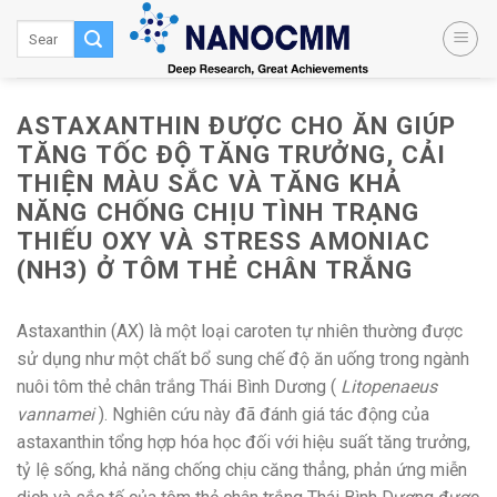
Skip
to
content
ASTAXANTHIN ĐƯỢC CHO ĂN GIÚP
TĂNG TỐC ĐỘ TĂNG TRƯỞNG, CẢI
THIỆN MÀU SẮC VÀ TĂNG KHẢ
NĂNG CHỐNG CHỊU TÌNH TRẠNG
THIẾU OXY VÀ STRESS AMONIAC
(NH3) Ở TÔM THẺ CHÂN TRẮNG
Astaxanthin (AX) là một loại caroten tự nhiên thường được
sử dụng như một chất bổ sung chế độ ăn uống trong ngành
nuôi tôm thẻ chân trắng Thái Bình Dương (
Litopenaeus
vannamei
). Nghiên cứu này đã đánh giá tác động của
astaxanthin tổng hợp hóa học đối với hiệu suất tăng trưởng,
tỷ lệ sống, khả năng chống chịu căng thẳng, phản ứng miễn