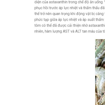
diện của astaxanthin trong chế độ ăn uống.
phục hồi trước áp lực nhiệt và thẩm thấu đã
thể trở nên quan trọng khi động vật bị căng
phức tạp giữa áp lực nhiệt và áp suất thẩm
tôm có thể đã được cải thiện nhờ astaxanth
nhiên, hàm lượng AST và ALT tan máu của tô