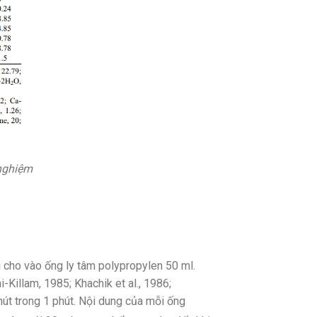
nghiệm
 cho vào ống ly tâm polypropylen 50 ml.
Killam, 1985; Khachik et al., 1986;
út trong 1 phút. Nội dung của mỗi ống