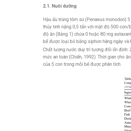
2.1. Nuôi dưỡng
Hậu ấu trùng tôm sú (Penaeus monodon) 5 ng
thủy tinh nặng 0,5 tấn với mật độ 500 con
độ ăn (Bảng 1) chứa 0 hoặc 80 mg astaxant
bể được loại bỏ bằng siphon hàng ngày và 
Chất lượng nước duy trì tương đối ổn định:
mức an toàn (Chiến, 1992). Thời gian cho ăn
của 5 con trong mỗi bể được phân tích.