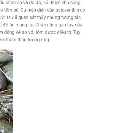
ẩu phần ăn và do đó, cải thiện khả năng
ho tôm sú. Sự hiện diện của astaxanthin có
gười ta đã quan sát thấy những tương tác
hế độ ăn mang lại. Chức năng gan tụy của
n đáng kể so với tôm được điều trị. Tuy
 và thẩm thấu tương ứng.