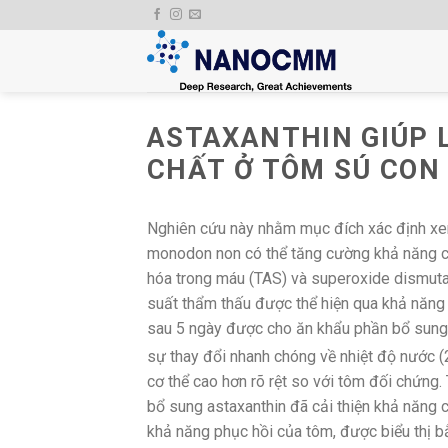
Skip
to
content
ASTAXANTHIN GIÚP 
CHẤT Ở TÔM SÚ CON
Nghiên cứu này nhằm mục đích xác định xem
monodon non có thể tăng cường khả năng ch
hóa trong máu (TAS) và superoxide dismuta
suất thẩm thấu được thể hiện qua khả năng
sau 5 ngày được cho ăn khẩu phần bổ sung 
sự thay đổi nhanh chóng về nhiệt độ nước (
cơ thể cao hơn rõ rệt so với tôm đối chứng.
bổ sung astaxanthin đã cải thiện khả năng 
khả năng phục hồi của tôm, được biểu thị 