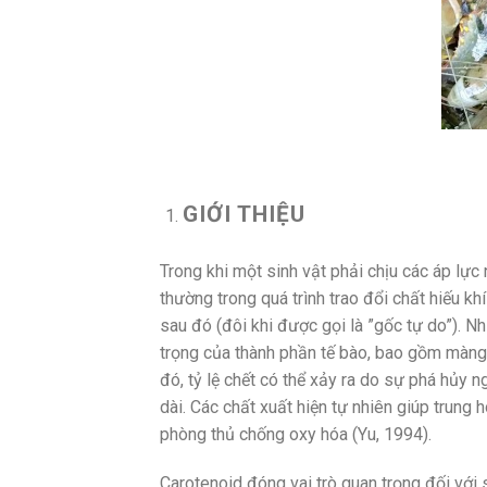
GIỚI THIỆU
Trong khi một sinh vật phải chịu các áp lực
thường trong quá trình trao đổi chất hiếu 
sau đó (đôi khi được gọi là ”gốc tự do”). N
trọng của thành phần tế bào, bao gồm màng,
đó, tỷ lệ chết có thể xảy ra do sự phá hủy 
dài. Các chất xuất hiện tự nhiên giúp trun
phòng thủ chống oxy hóa (Yu, 1994).
Carotenoid đóng vai trò quan trọng đối với