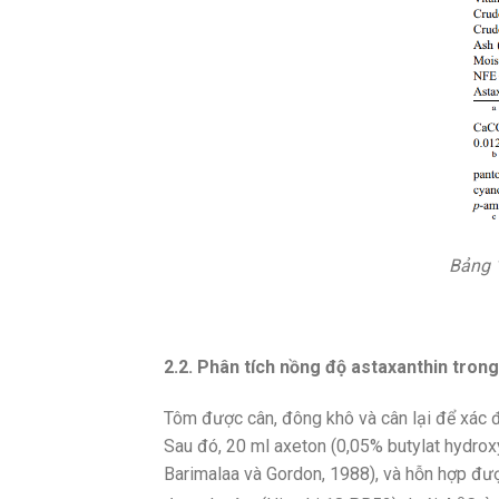
Bảng 
2.2. Phân tích nồng độ astaxanthin tron
Tôm được cân, đông khô và cân lại để xác 
Sau đó, 20 ml axeton (0,05% butylat hydrox
Barimalaa và Gordon, 1988), và hỗn hợp đư