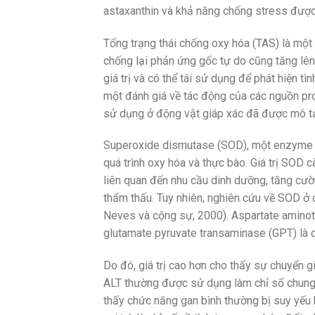
astaxanthin và khả năng chống stress được
Tổng trạng thái chống oxy hóa (TAS) là một 
chống lại phản ứng gốc tự do cũng tăng lê
giá trị và có thể tái sử dụng để phát hiện tì
một đánh giá về tác động của các nguồn prot
sử dụng ở động vật giáp xác đã được mô t
Superoxide dismutase (SOD), một enzyme tế
quá trình oxy hóa và thực bào. Giá trị SOD
liên quan đến nhu cầu dinh dưỡng, tăng cườ
thẩm thấu. Tuy nhiên, nghiên cứu về SOD ở 
Neves và cộng sự, 2000). Aspartate aminot
glutamate pyruvate transaminase (GPT) là c
Do đó, giá trị cao hơn cho thấy sự chuyển 
ALT thường được sử dụng làm chỉ số chung 
thấy chức năng gan bình thường bị suy yếu 