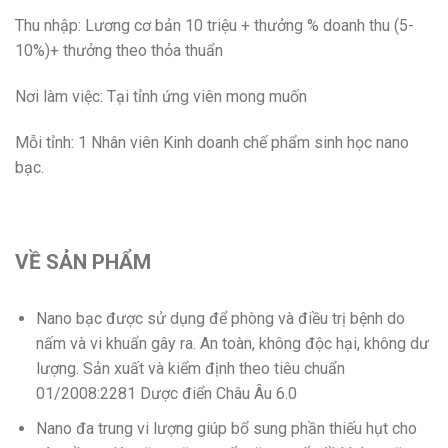
Thu nhập: Lương cơ bản 10 triệu + thưởng % doanh thu (5-
10%)+ thưởng theo thỏa thuẩn
Nơi làm việc: Tại tỉnh ứng viên mong muốn
Mỗi tỉnh: 1 Nhân viên Kinh doanh chế phẩm sinh học nano
bạc.
VỀ SẢN PHẨM
Nano bạc được sử dụng để phòng và điều trị bệnh do
nấm và vi khuẩn gây ra. An toàn, không độc hại, không dư
lượng. Sản xuất và kiểm định theo tiêu chuẩn
01/2008:2281 Dược điển Châu Âu 6.0
Nano đa trung vi lượng giúp bổ sung phần thiếu hụt cho