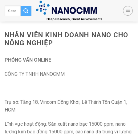
Skip
to
content
NHÂN VIÊN KINH DOANH NANO CHO
NÔNG NGHIỆP
PHỎNG VẤN ONLINE
CÔNG TY TNHH NANOCMM
Trụ sở: Tầng 18, Vincom Đồng Khởi, Lê Thánh Tôn Quận 1,
HCM
Lĩnh vực hoạt động: Sản xuất nano bạc 15000 ppm, nano
lưỡng kim bạc đồng 15000 ppm, các nano đa trung vi lượng.