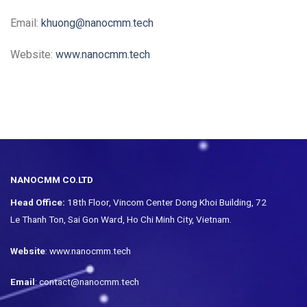
Email:
khuong@nanocmm.tech
Website:
www.nanocmm.tech
NANOCMM CO.LTD
Head Office:
18th Floor, Vincom Center Dong Khoi Building, 72
Le Thanh Ton, Sai Gon Ward, Ho Chi Minh City, Vietnam.
Website
: www.nanocmm.tech
Email
: contact@nanocmm.tech