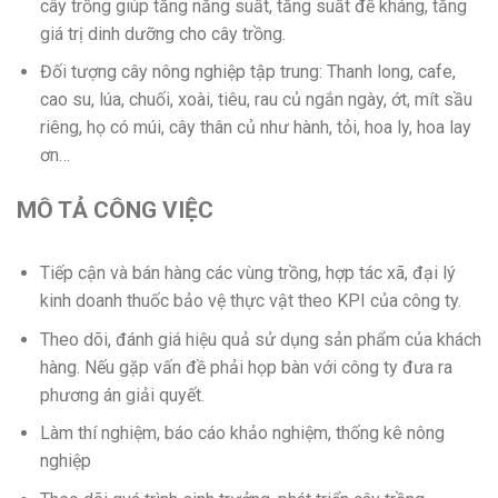
cây trồng giúp tăng năng suất, tăng suất đề kháng, tăng
giá trị dinh dưỡng cho cây trồng.
Đối tượng cây nông nghiệp tập trung: Thanh long, cafe,
cao su, lúa, chuối, xoài, tiêu, rau củ ngắn ngày, ớt, mít sầu
riêng, họ có múi, cây thân củ như hành, tỏi, hoa ly, hoa lay
ơn…
MÔ TẢ CÔNG VIỆC
Tiếp cận và bán hàng các vùng trồng, hợp tác xã, đại lý
kinh doanh thuốc bảo vệ thực vật theo KPI của công ty.
Theo dõi, đánh giá hiệu quả sử dụng sản phẩm của khách
hàng. Nếu gặp vấn đề phải họp bàn với công ty đưa ra
phương án giải quyết.
Làm thí nghiệm, báo cáo khảo nghiệm, thống kê nông
nghiệp