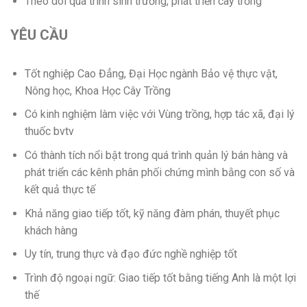
Theo dõi quá trình sinh trưởng, phát triển cây trồng
YÊU CẦU
Tốt nghiệp Cao Đẳng, Đại Học ngành Bảo vệ thực vật,
Nông học, Khoa Học Cây Trồng
Có kinh nghiệm làm việc với Vùng trồng, hợp tác xã, đại lý
thuốc bvtv
Có thành tích nổi bật trong quá trình quản lý bán hàng và
phát triển các kênh phân phối chứng mình bằng con số và
kết quả thực tế
Khả năng giao tiếp tốt, kỹ năng đàm phán, thuyết phục
khách hàng
Uy tín, trung thực và đạo đức nghề nghiệp tốt
Trình độ ngoại ngữ: Giao tiếp tốt bằng tiếng Anh là một lợi
thế