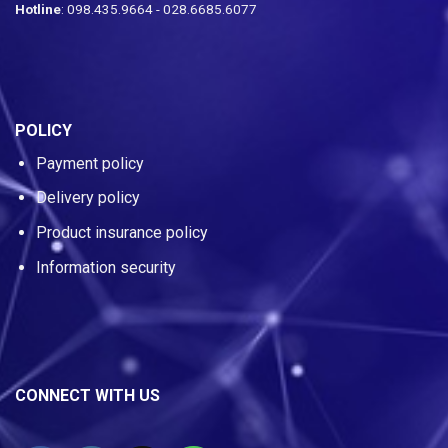
Hotline
: 098.435.9664 - 028.6685.6077
POLICY
Payment policy
Delivery policy
Product insurance policy
Information security
CONNECT WITH US