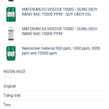
MATERIAN SILVERZOX 15000 - DUNG DỊCH
NANO BẠC 15000 PPM - QUY CÁCH 25L
MATERIAN SILVERZOX 15000 - DUNG DỊCH
NANO BẠC 15000 PPM
Nanosilver material 500 ppm, 1000 ppm, 3000
ppm and 15000 ppm
NGÔN NGỮ
English
Tiếng Việt
ไทย