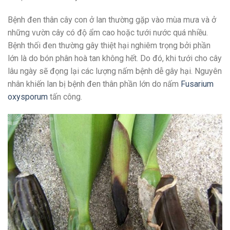
Bệnh đen thân cây con ở lan thường gặp vào mùa mưa và ở
những vườn cây có độ ẩm cao hoặc tưới nước quá nhiều.
Bệnh thối đen thường gây thiệt hại nghiêm trọng bởi phần
lớn là do bón phân hoà tan không hết. Do đó, khi tưới cho cây
lâu ngày sẽ đọng lại các lượng nấm bệnh dễ gây hại. Nguyên
nhân khiến lan bị bệnh đen thân phần lớn do nấm
Fusarium
oxysporum
tấn công.