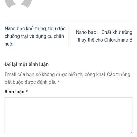
Nano bạc khử trùng, tiêu độc
Nano bạc – Chất khử trùng
chuồng trại và dụng cụ chăn
thay thế cho Chloramine B
nuôi
Để lại một bình luận
Email của bạn sẽ không được hiển thị công khai.
Các trường
bắt buộc được đánh dấu
*
Bình luận
*