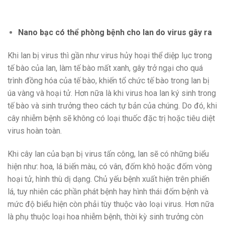
Nano bạc có thể phòng bệnh cho lan do virus gây ra
Khi lan bị virus thì gần như virus hủy hoại thể diệp lục trong
tế bào của lan, làm tế bào mất xanh, gây trở ngại cho quá
trình đồng hóa của tế bào, khiến tổ chức tế bào trong lan bị
úa vàng và hoại tử. Hơn nữa là khi virus hoa lan ký sinh trong
tế bào và sinh trưởng theo cách tự bản của chúng. Do đó, khi
cây nhiễm bệnh sẽ không có loại thuốc đặc trị hoặc tiêu diệt
virus hoàn toàn.
Khi cây lan của bạn bị virus tấn công, lan sẽ có những biểu
hiện như: hoa, lá biến màu, có vân, đốm khô hoặc đốm vòng
hoại tử, hình thù dị dạng. Chủ yếu bệnh xuất hiện trên phiến
lá, tuy nhiên các phần phát bệnh hay hình thái đốm bệnh và
mức độ biểu hiện còn phải tùy thuộc vào loại virus. Hơn nữa
là phụ thuộc loại hoa nhiễm bệnh, thời kỳ sinh trưởng còn