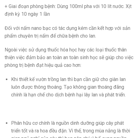
+ Giai đoạn phòng bệnh: Dùng 100ml pha với 10 lít nước. Xịt
định kỳ 10 ngày 1 lần
Đối với nấm nano bạc có tác dụng kém cần kết hợp với sản
phẩm chuyên trị nấm để chữa bệnh cho lan.
Ngoài việc sử dụng thuốc hóa học hay các loại thuốc thân
thiện việc đảm bảo an toàn an toàn sinh học sẽ giúp cho việc
phòng trị bệnh đạt hiệu quả cao hơn:
Khi thiết kế vườn trồng lan thì bạn cần giữ cho giàn lan
luôn được thông thoáng. Tạo không gian thoáng đãng
chính là hạn chế cho dịch bệnh hại lây lan và phát triển.
Phân hữu cơ chính là nguồn dinh dưỡng giúp cây phát
triển tốt và ra hoa đều đặn. Vì thế, trong mùa nắng là thời