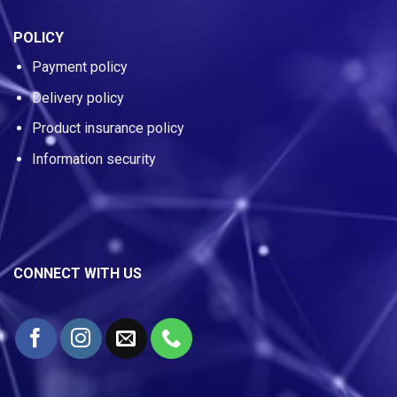
POLICY
Payment policy
Delivery policy
Product insurance policy
Information security
CONNECT WITH US