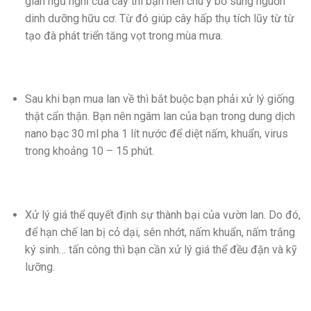
gian ngủ nghỉ của cây thì bạn nên chú ý bổ sung nguồn
dinh dưỡng hữu cơ. Từ đó giúp cây hấp thụ tích lũy từ từ
tạo đà phát triển tăng vọt trong mùa mưa.
Sau khi bạn mua lan về thì bắt buộc bạn phải xử lý giống
thật cẩn thận. Bạn nên ngâm lan của bạn trong dung dịch
nano bạc 30 ml pha 1 lít nước để diệt nấm, khuẩn, virus
trong khoảng 10 – 15 phút.
Xử lý giá thể quyết định sự thành bại của vườn lan. Do đó,
để hạn chế lan bị cỏ dại, sên nhớt, nấm khuẩn, nấm trắng
ký sinh… tấn công thì bạn cần xử lý giá thể đều đặn và kỹ
lưỡng.