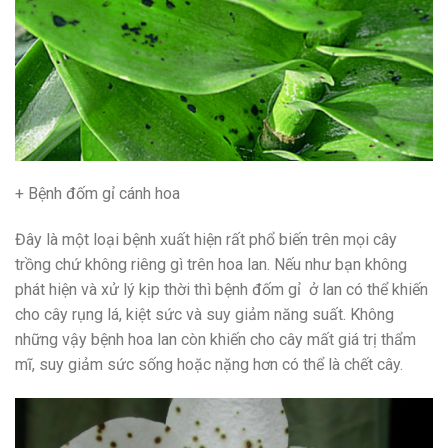
+ Bệnh đốm gỉ cánh hoa
Đây là một loại bệnh xuất hiện rất phổ biến trên mọi cây
trồng chứ không riêng gì trên hoa lan. Nếu như bạn không
phát hiện và xử lý kịp thời thì bệnh đốm gỉ ở lan có thể khiến
cho cây rụng lá, kiệt sức và suy giảm năng suất. Không
những vậy bệnh hoa lan còn khiến cho cây mất giá trị thẩm
mĩ, suy giảm sức sống hoặc nặng hơn có thể là chết cây.