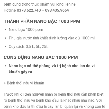
ppm
dùng trong thực phẩm vui lòng liên hệ
Hotline
0378.622.740 – 098.435.9664
THÀNH PHẦN NANO BẠC 1000 PPM
Nano bạc 1000 ppm
Phụ gia, nước tinh khiết định lường vừa đủ 1000 ml
Quy cách: 0,5 L, 5L, 25L
CÔNG DỤNG NANO BẠC 1000 PPM
Nano bạc có thể phòng và trị bệnh cho lan do vi
khuẩn gây ra
+ Bệnh thối nâu vi khuẩn
Trước khi đi đến nguyên nhân bị bệnh thối nâu cần phân biệt
rõ bệnh thối nâu và bệnh khô đầu lá khác nhau như nào. Với
bệnh khô đầu lá thì đầu lá cây lan bị quăn lại và không còn tế