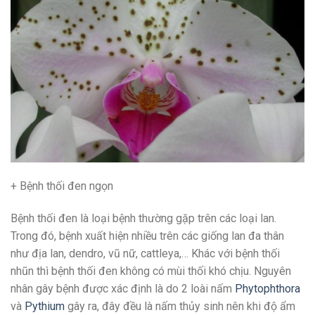
+ Bệnh thối đen ngọn
Bệnh thối đen là loại bệnh thường gặp trên các loại lan.
Trong đó, bệnh xuất hiện nhiều trên các giống lan đa thân
như địa lan, dendro, vũ nữ, cattleya,… Khác với bệnh thối
nhũn thì bệnh thối đen không có mùi thối khó chịu. Nguyên
nhân gây bệnh được xác định là do 2 loài nấm
Phytophthora
và
Pythium
gây ra, đây đều là nấm thủy sinh nên khi độ ẩm