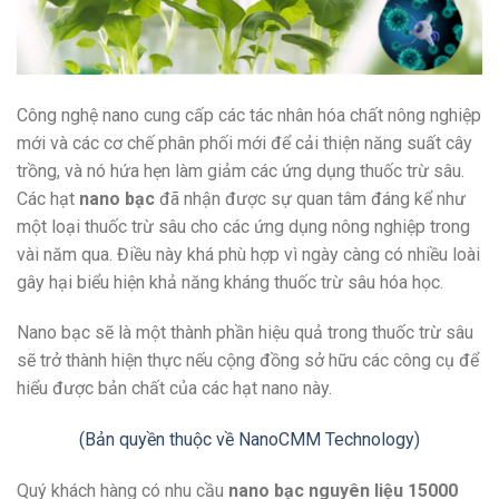
Công nghệ nano cung cấp các tác nhân hóa chất nông nghiệp
mới và các cơ chế phân phối mới để cải thiện năng suất cây
trồng, và nó hứa hẹn làm giảm các ứng dụng thuốc trừ sâu.
Các hạt
nano bạc
đã nhận được sự quan tâm đáng kể như
một loại thuốc trừ sâu cho các ứng dụng nông nghiệp trong
vài năm qua. Điều này khá phù hợp vì ngày càng có nhiều loài
gây hại biểu hiện khả năng kháng thuốc trừ sâu hóa học.
Nano bạc sẽ là một thành phần hiệu quả trong thuốc trừ sâu
sẽ trở thành hiện thực nếu cộng đồng sở hữu các công cụ để
hiểu được bản chất của các hạt nano này.
(Bản quyền thuộc về NanoCMM Technology)
Quý khách hàng có nhu cầu
nano bạc nguyên liệu 15000