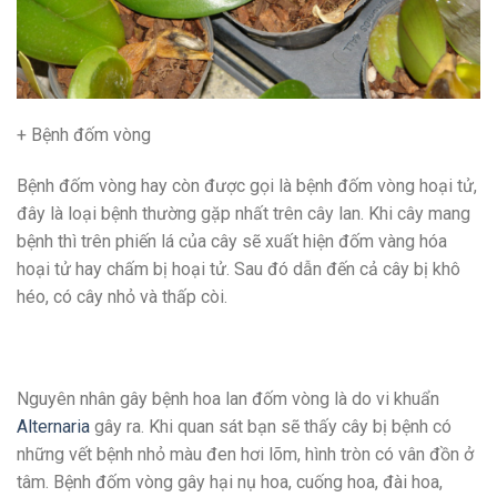
+ Bệnh đốm vòng
Bệnh đốm vòng hay còn được gọi là bệnh đốm vòng hoại tử,
đây là loại bệnh thường gặp nhất trên cây lan. Khi cây mang
bệnh thì trên phiến lá của cây sẽ xuất hiện đốm vàng hóa
hoại tử hay chấm bị hoại tử. Sau đó dẫn đến cả cây bị khô
héo, có cây nhỏ và thấp còi.
Nguyên nhân gây bệnh hoa lan đốm vòng là do vi khuẩn
Alternaria
gây ra. Khi quan sát bạn sẽ thấy cây bị bệnh có
những vết bệnh nhỏ màu đen hơi lõm, hình tròn có vân đồn ở
tâm. Bệnh đốm vòng gây hại nụ hoa, cuống hoa, đài hoa,