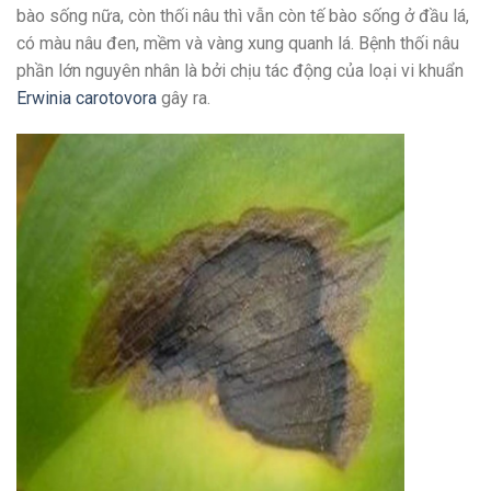
bào sống nữa, còn thối nâu thì vẫn còn tế bào sống ở đầu lá,
có màu nâu đen, mềm và vàng xung quanh lá. Bệnh thối nâu
phần lớn nguyên nhân là bởi chịu tác động của loại vi khuẩn
Erwinia carotovora
gây ra.